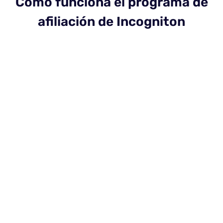
Cómo funciona el programa de
afiliación de Incogniton