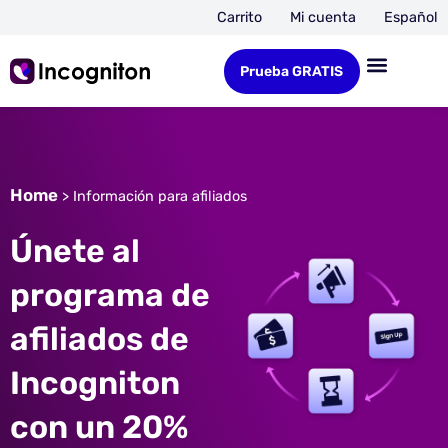
Carrito
Mi cuenta
Español
Prueba GRATIS
Home
>
Información para afiliados
Únete al
programa de
afiliados de
Incogniton
con un 20%