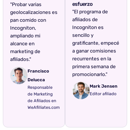
esfuerzo
"Probar varias
"El programa de
geolocalizaciones es
afiliados de
pan comido con
Incogniton es
Incogniton,
sencillo y
ampliando mi
gratificante, empecé
alcance en
a ganar comisiones
marketing de
recurrentes en la
afiliados."
primera semana de
Francisco
promocionarlo."
Delucca
Mark Jensen
Responsable
Editor afiliado
de Marketing
de Afiliados en
WeAfilliates.com