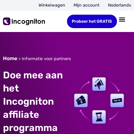
Winkelwagen
Mijn account
Nederlands
Probeer het GRATIS
Home
>
Informatie voor partners
Doe mee aan
het
Incogniton
affiliate
programma