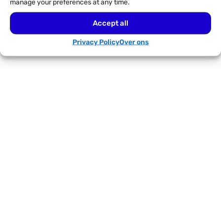
manage your preferences at any time.
Accept all
Privacy Policy
Over ons