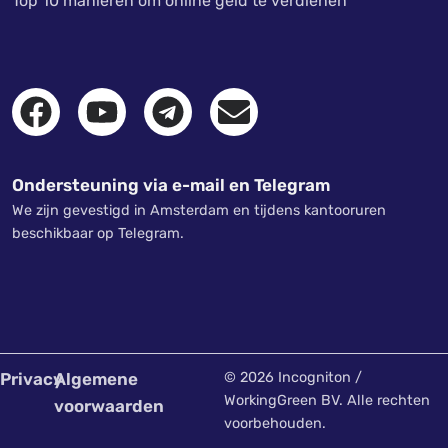
Top 10 manieren om online geld te verdienen
Ondersteuning via e-mail en Telegram
We zijn gevestigd in Amsterdam en tijdens kantooruren
beschikbaar op Telegram.
Privacy
Algemene
© 2026 Incogniton /
WorkingGreen BV. Alle rechten
voorwaarden
voorbehouden.