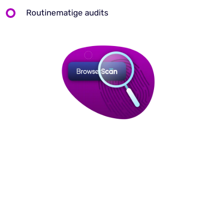
Routinematige audits
Begin vandaag nog met je