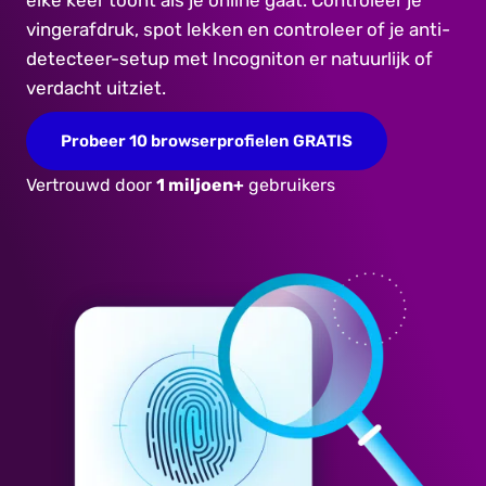
elke keer toont als je online gaat. Controleer je
vingerafdruk, spot lekken en controleer of je anti-
detecteer-setup met Incogniton er natuurlijk of
verdacht uitziet.
Probeer 10 browserprofielen GRATIS
Vertrouwd door
1 miljoen+
gebruikers