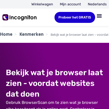
Winkelwagen
Mijn account
Nederlands
Probeer het GRATIS
Home
Kenmerken
Bekijk wat je browser laat zien – voorda
Bekijk wat je browser laat
zien - voordat websites
dat doen
Gebruik BrowserScan om te zien wat je browser