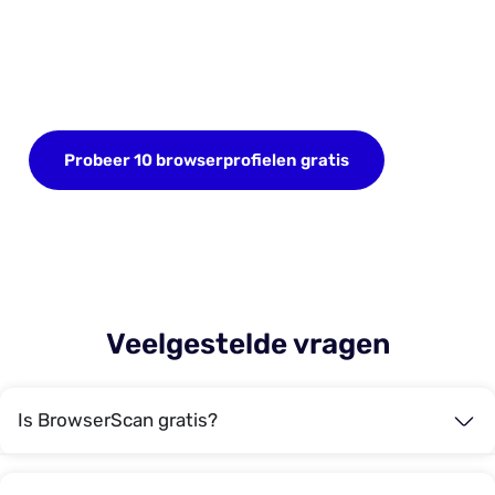
GRATIS proefperiode
Meld je nu aan en sla tot 10 browserprofielen op.
Geen creditcard nodig.
Probeer 10 browserprofielen gratis
Veelgestelde vragen
Is BrowserScan gratis?