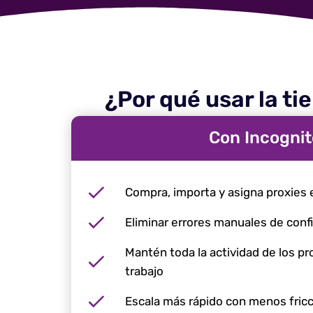
¿Por qué usar la t
Con Incogni
Compra, importa y asigna proxies 
Eliminar errores manuales de conf
Mantén toda la actividad de los pr
trabajo
Escala más rápido con menos fricc