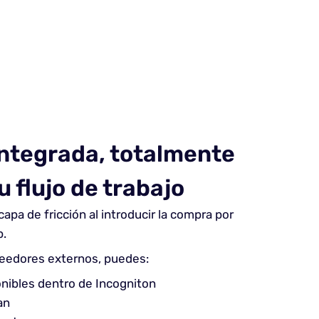
integrada, totalmente
u flujo de trabajo
apa de fricción al introducir la compra por
p.
veedores externos, puedes:
onibles dentro de Incogniton
an