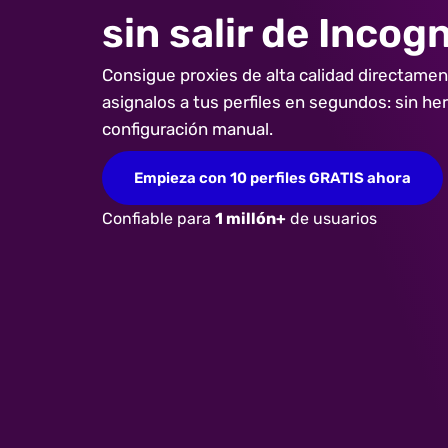
sin salir de Incog
Consigue proxies de alta calidad directamen
asignalos a tus perfiles en segundos: sin he
configuración manual.
Empieza con 10 perfiles GRATIS ahora
Confiable para
1 millón+
de usuarios