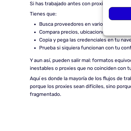
Si has trabajado antes con proxies, ya conoce
Tienes que:
Busca proveedores en varios sitios web
Compara precios, ubicaciones y forma
Copia y pega las credenciales en tu nav
Prueba si siquiera funcionan con tu con
Y aun así, pueden salir mal: formatos equiv
inestables o proxies que no coinciden con tu
Aquí es donde la mayoría de los flujos de tra
porque los proxies sean difíciles, sino porq
fragmentado.