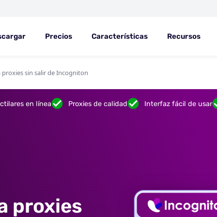
scargar
Precios
Características
Recursos
proxies sin salir de Incogniton
tilares en línea
Proxies de calidad
Interfaz fácil de usar
a proxies