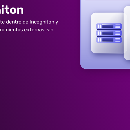
niton
te dentro de Incogniton y
rramientas externas, sin