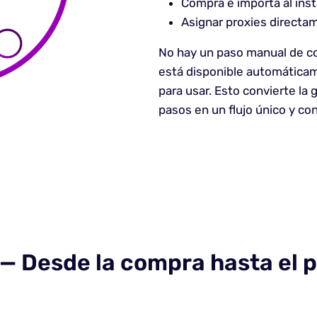
Compra e importa al ins
Asignar proxies directam
No hay un paso manual de co
está disponible automáticam
para usar. Esto convierte la
pasos en un flujo único y co
 Desde la compra hasta el p