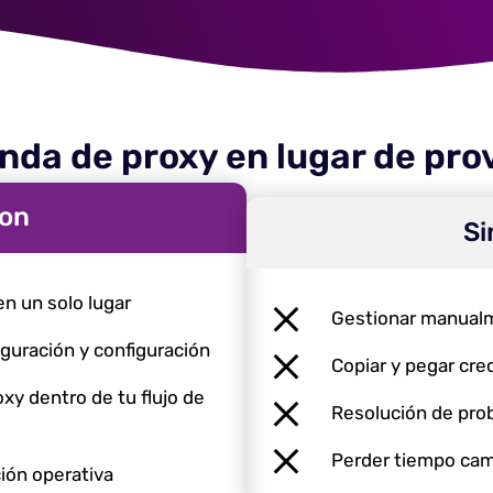
ienda de proxy en lugar de pr
ton
Si
en un solo lugar
Gestionar manualm
iguración y configuración
Copiar y pegar cre
oxy dentro de tu flujo de
Resolución de pro
Perder tiempo cam
ión operativa