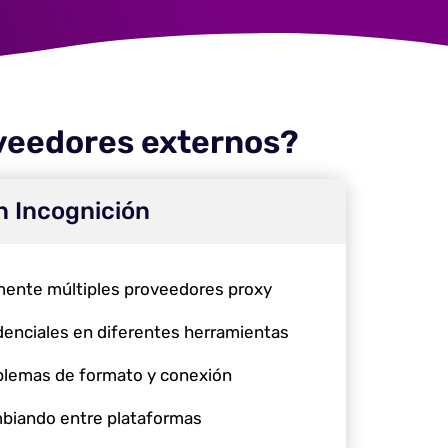
oveedores externos?
n Incognición
ente múltiples proveedores proxy
denciales en diferentes herramientas
blemas de formato y conexión
biando entre plataformas