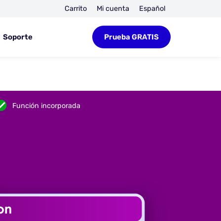
Carrito
Mi cuenta
Español
Soporte
Prueba GRATIS
Función incorporada