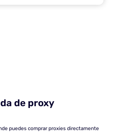
nda de proxy
nde puedes comprar proxies directamente