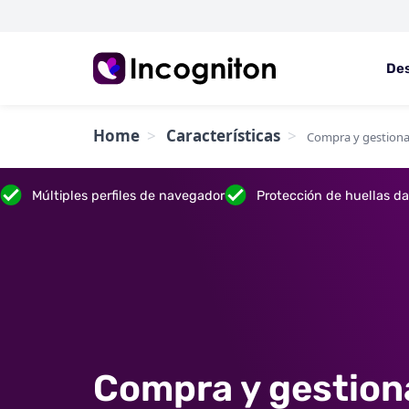
De
Home
Características
Compra y gestiona 
Múltiples perfiles de navegador
Protección de huellas dac
Compra y gestion