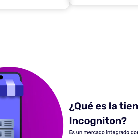
¿Qué es la tie
Incogniton?
Es un mercado integrado do