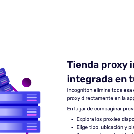
Tienda proxy 
integrada en t
Incogniton elimina toda esa c
proxy directamente en la ap
En lugar de compaginar pro
Explora los proxies disp
Elige tipo, ubicación y pl