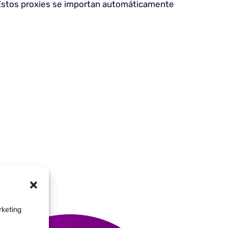
. Estos proxies se importan automáticamente
rketing