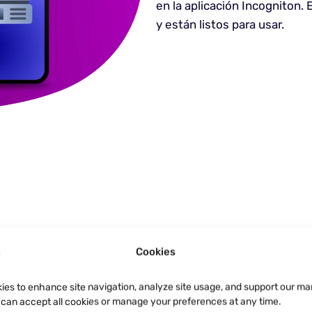
en la aplicación Incogniton
y están listos para usar.
Cookies
ebería romper
ies to enhance site navigation, analyze site usage, and support our ma
u can accept all cookies or manage your preferences at any time.