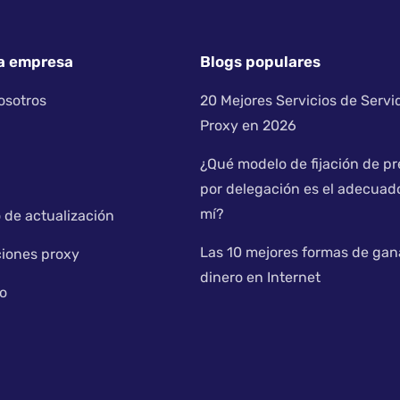
a empresa
Blogs populares
osotros
20 Mejores Servicios de Servi
Proxy en 2026
¿Qué modelo de fijación de pr
por delegación es el adecuad
mí?
 de actualización
Las 10 mejores formas de gan
ciones proxy
dinero en Internet
o