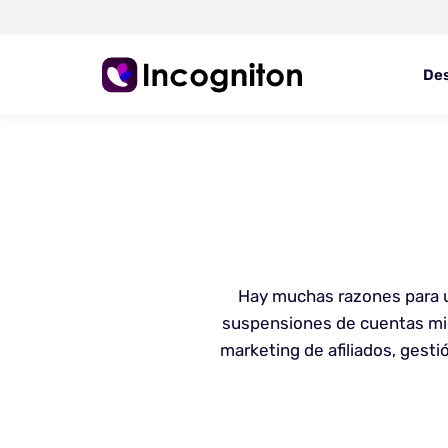
De
Hay muchas razones para u
suspensiones de cuentas mien
marketing de afiliados, gesti