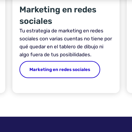
Marketing en redes
sociales
Tu estrategia de marketing en redes
sociales con varias cuentas no tiene por
qué quedar en el tablero de dibujo ni
algo fuera de tus posibilidades.
Marketing en redes sociales