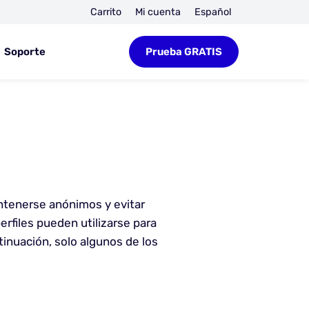
Carrito
Mi cuenta
Español
Soporte
Prueba GRATIS
ntenerse anónimos y evitar
rfiles pueden utilizarse para
tinuación, solo algunos de los