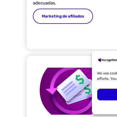
adecuadas.
Marketing de afiliados
We use cook
efforts. Yo