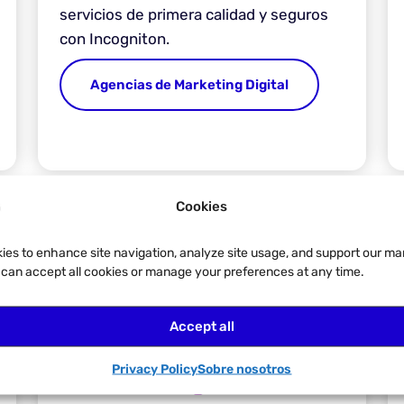
servicios de primera calidad y seguros
con Incogniton.
Agencias de Marketing Digital
Cookies
ies to enhance site navigation, analyze site usage, and support our ma
u can accept all cookies or manage your preferences at any time.
Accept all
Privacy Policy
Sobre nosotros