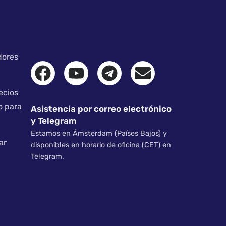
dores
ecios
o para
Asistencia por correo electrónico
y Telegram
Estamos en Ámsterdam (Países Bajos) y
ar
disponibles en horario de oficina (CET) en
Telegram.