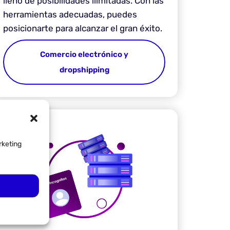
lleno de posibilidades ilimitadas. Con las
herramientas adecuadas, puedes
posicionarte para alcanzar el gran éxito.
Comercio electrónico y
dropshipping
rketing