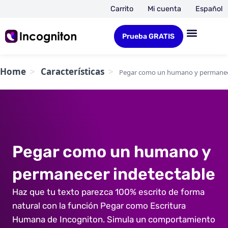
Carrito
Mi cuenta
Español
Prueba GRATIS
Home
Características
Pegar como un humano y permanece
Pegar como un humano y
permanecer indetectable
Haz que tu texto parezca 100% escrito de forma
natural con la función Pegar como Escritura
Humana de Incogniton. Simula un comportamiento