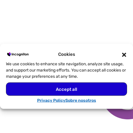
Los principales beneficios para tu
Cookies
flujo de trabajo
We use cookies to enhance site navigation, analyze site usage,
and support our marketing efforts. You can accept all cookies or
manage your preferences at any time.
Accept all
Privacy Policy
Sobre nosotros