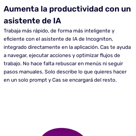
Aumenta la productividad con un
asistente de IA
Trabaja más rápido, de forma más inteligente y
eficiente con el asistente de IA de Incogniton,
integrado directamente en la aplicación. Cas te ayuda
a navegar, ejecutar acciones y optimizar flujos de
trabajo. No hace falta rebuscar en menús ni seguir
pasos manuales. Solo describe lo que quieres hacer
en un solo prompt y Cas se encargará del resto.