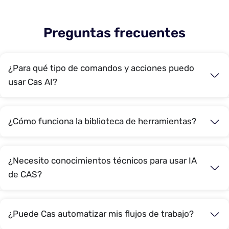
Preguntas frecuentes
¿Para qué tipo de comandos y acciones puedo
usar Cas AI?
¿Cómo funciona la biblioteca de herramientas?
¿Necesito conocimientos técnicos para usar IA
de CAS?
¿Puede Cas automatizar mis flujos de trabajo?