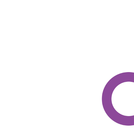
Principales beneficios del
asistente de IA de Incogniton