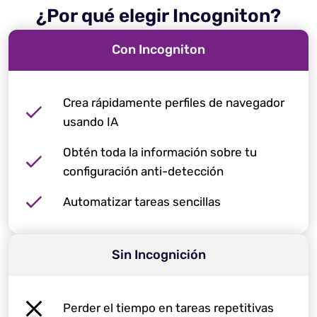
¿Por qué elegir Incogniton?
Con Incogniton
Crea rápidamente perfiles de navegador
usando IA
Obtén toda la información sobre tu
configuración anti-detección
Automatizar tareas sencillas
Sin Incognición
Perder el tiempo en tareas repetitivas