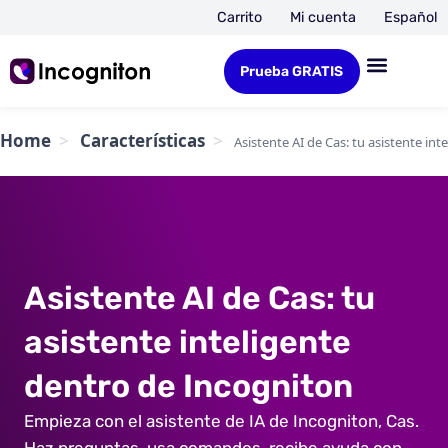
Carrito
Mi cuenta
Español
Prueba GRATIS
Home
Características
Asistente AI de Cas: tu asistente in
Asistente AI de Cas: tu
asistente inteligente
dentro de Incogniton
Empieza con el asistente de IA de Incogniton, Cas.