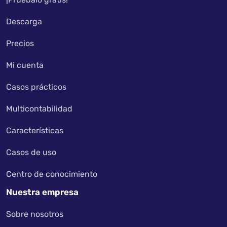
Descarga
Precios
Mi cuenta
Casos prácticos
Multicontabilidad
Características
Casos de uso
Centro de conocimiento
Nuestra empresa
Sobre nosotros