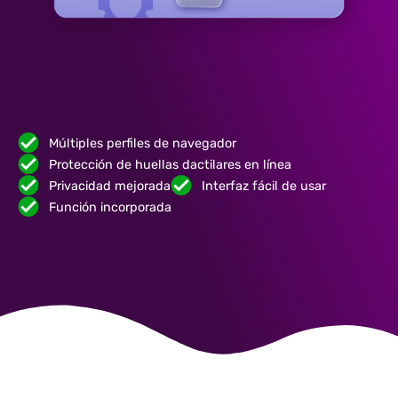
Múltiples perfiles de navegador
Protección de huellas dactilares en línea
Privacidad mejorada
Interfaz fácil de usar
Función incorporada