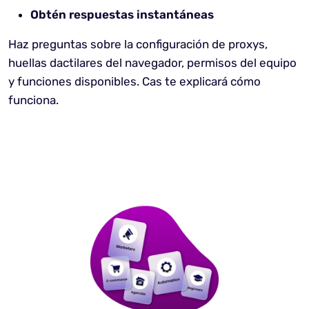
Obtén respuestas instantáneas
Haz preguntas sobre la configuración de proxys,
huellas dactilares del navegador, permisos del equipo
y funciones disponibles. Cas te explicará cómo
funciona.