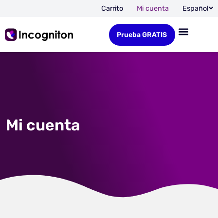
Carrito
Mi cuenta
Español
Prueba GRATIS
Mi cuenta