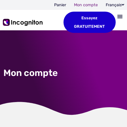
Panier
Mon compte
Français
Essayez
GRATUITEMENT
Mon compte