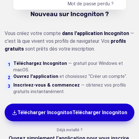
Mot de passe perdu ?
Nouveau sur Incogniton ?
Vous créez votre compte
dans l'application Incogniton
—
c'est là que vivent vos profils de navigateur. Vos
profils
gratuits
sont prêts dès votre inscription.
Téléchargez Incogniton
— gratuit pour Windows et
1
macOS.
Ouvrez l'application
et choisissez "Créer un compte".
2
Inscrivez-vous & commencez
— obtenez vos profils
3
gratuits instantanément.
Télécharger IncognitonTélécharger Incogniton
Déjà installé ?
Ouvrez simplement l'application pour vous inscrire.