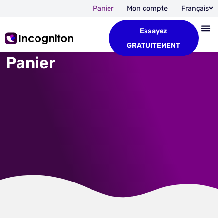
Panier
Mon compte
Français
Essayez
GRATUITEMENT
Panier