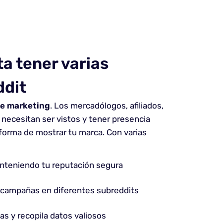
a tener varias
ddit
de marketing
. Los mercadólogos, afiliados,
necesitan ser vistos y tener presencia
forma de mostrar tu marca. Con varias
nteniendo tu reputación segura
 campañas en diferentes subreddits
ias y recopila datos valiosos