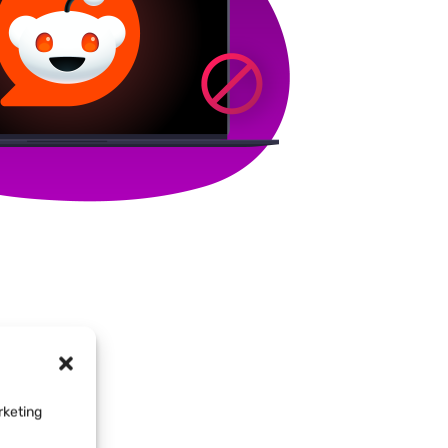
rketing