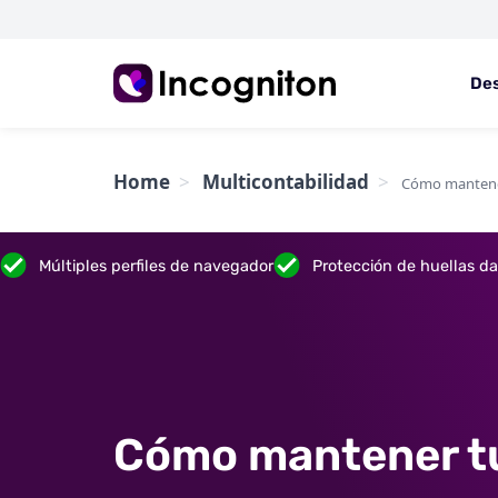
De
Home
Multicontabilidad
Cómo mantener
Múltiples perfiles de navegador
Protección de huellas dac
Cómo mantener t