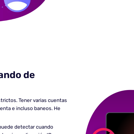
eando de
rictos. Tener varias cuentas
enta e incluso baneos. He
puede detectar cuando