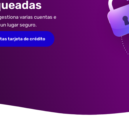
queadas
gestiona varias cuentas e
 un lugar seguro.
tas tarjeta de crédito