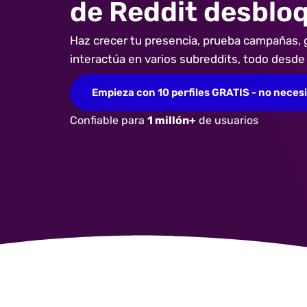
de Reddit desblo
Haz crecer tu presencia, prueba campañas, 
interactúa en varios subreddits, todo desde
Empieza con 10 perfiles GRATIS - no necesi
Confiable para
1 millón+
de usuarios