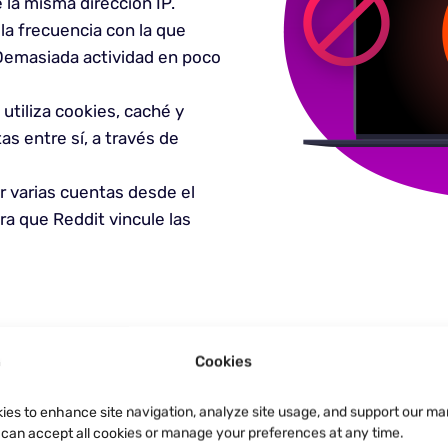
la misma dirección IP.
la frecuencia con la que
Demasiada actividad en poco
utiliza cookies, caché y
s entre sí, a través de
 varias cuentas desde el
a que Reddit vincule las
Cookies
ies to enhance site navigation, analyze site usage, and support our ma
u can accept all cookies or manage your preferences at any time.