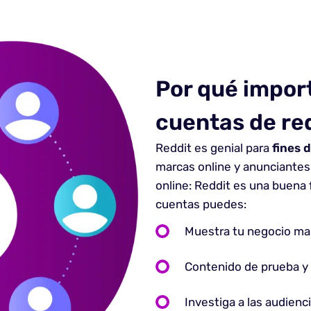
Por qué import
cuentas de re
Reddit es genial para
fines 
marcas online y anunciantes 
online: Reddit es una buena 
cuentas puedes:
Muestra tu negocio ma
Contenido de prueba y
Investiga a las audienc