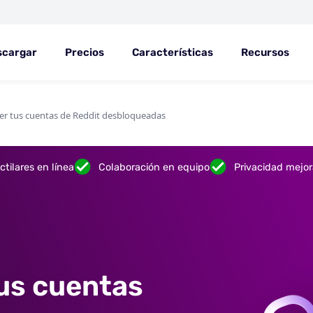
scargar
Precios
Características
Recursos
 tus cuentas de Reddit desbloqueadas
tilares en línea
Colaboración en equipo
Privacidad mejo
us cuentas