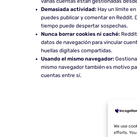
varias cuentas están gestionadas desde 
Demasiada actividad:
Hay un límite en 
puedes publicar y comentar en Reddit. 
tiempo puede despertar sospechas.
Nunca borrar cookies ni caché:
Reddit 
datos de navegación para vincular cuenta
huellas digitales compartidas.
Usando el mismo navegador:
Gestionar
mismo navegador también es motivo par
cuentas entre sí.
We use cook
efforts. Yo