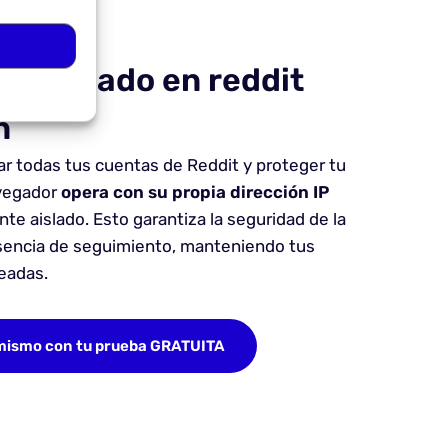
loqueado en reddit
n
ar todas tus cuentas de Reddit y proteger tu
avegador
opera con su propia dirección IP
e aislado. Esto garantiza la seguridad de la
usencia de seguimiento, manteniendo tus
eadas.
mismo con tu prueba GRATUITA