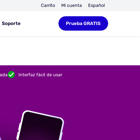
Carrito
Mi cuenta
Español
Soporte
Prueba GRATIS
rada
Interfaz fácil de usar