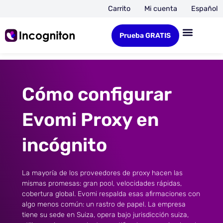
Carrito
Mi cuenta
Español
Prueba GRATIS
Cómo configurar
Evomi Proxy en
incógnito
La mayoría de los proveedores de proxy hacen las
mismas promesas: gran pool, velocidades rápidas,
cobertura global. Evomi respalda esas afirmaciones con
algo menos común: un rastro de papel. La empresa
tiene su sede en Suiza, opera bajo jurisdicción suiza,