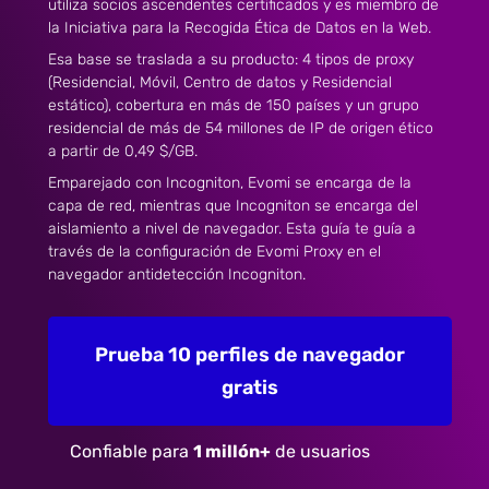
utiliza socios ascendentes certificados y es miembro de
la Iniciativa para la Recogida Ética de Datos en la Web.
Esa base se traslada a su producto: 4 tipos de proxy
(Residencial, Móvil, Centro de datos y Residencial
estático), cobertura en más de 150 países y un grupo
residencial de más de 54 millones de IP de origen ético
a partir de 0,49 $/GB.
Emparejado con Incogniton, Evomi se encarga de la
capa de red, mientras que Incogniton se encarga del
aislamiento a nivel de navegador. Esta guía te guía a
través de la configuración de Evomi Proxy en el
navegador antidetección Incogniton.
Prueba 10 perfiles de navegador
gratis
Confiable para
1 millón+
de usuarios