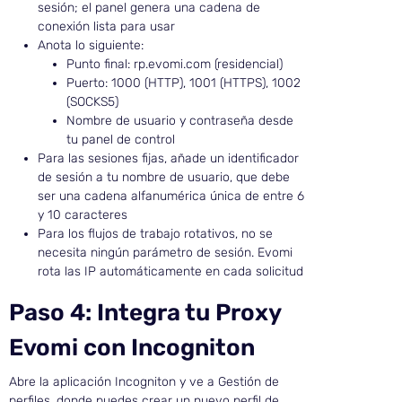
sesión; el panel genera una cadena de
conexión lista para usar
Anota lo siguiente:
Punto final: rp.evomi.com (residencial)
Puerto: 1000 (HTTP), 1001 (HTTPS), 1002
(SOCKS5)
Nombre de usuario y contraseña desde
tu panel de control
Para las sesiones fijas, añade un identificador
de sesión a tu nombre de usuario, que debe
ser una cadena alfanumérica única de entre 6
y 10 caracteres
Para los flujos de trabajo rotativos, no se
necesita ningún parámetro de sesión. Evomi
rota las IP automáticamente en cada solicitud
Paso 4: Integra tu Proxy
Evomi con Incogniton
Abre la aplicación Incogniton y ve a Gestión de
perfiles, donde puedes crear un nuevo perfil de