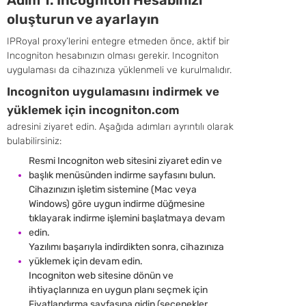
Adım 1. Incogniton Hesabınızı
oluşturun ve ayarlayın
IPRoyal proxy’lerini entegre etmeden önce, aktif bir
Incogniton hesabınızın olması gerekir. Incogniton
uygulaması da cihazınıza yüklenmeli ve kurulmalıdır.
Incogniton uygulamasını indirmek ve
yüklemek için incogniton.com
adresini ziyaret edin. Aşağıda adımları ayrıntılı olarak
bulabilirsiniz:
Resmi Incogniton web sitesini ziyaret edin ve
başlık menüsünden indirme sayfasını bulun.
Cihazınızın işletim sistemine (Mac veya
Windows) göre uygun indirme düğmesine
tıklayarak indirme işlemini başlatmaya devam
edin.
Yazılımı başarıyla indirdikten sonra, cihazınıza
yüklemek için devam edin.
Incogniton web sitesine dönün ve
ihtiyaçlarınıza en uygun planı seçmek için
Fiyatlandırma sayfasına gidin (seçenekler