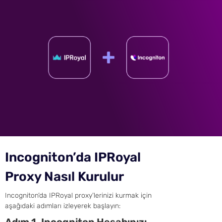
Incogniton’da IPRoyal
Proxy Nasıl Kurulur
Incogniton’da IPRoyal proxy’lerinizi kurmak için
aşağıdaki adımları izleyerek başlayın: