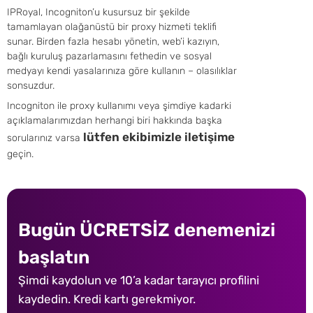
IPRoyal, Incogniton’u kusursuz bir şekilde
tamamlayan olağanüstü bir proxy hizmeti teklifi
sunar. Birden fazla hesabı yönetin, web’i kazıyın,
bağlı kuruluş pazarlamasını fethedin ve sosyal
medyayı kendi yasalarınıza göre kullanın – olasılıklar
sonsuzdur.
Incogniton ile proxy kullanımı veya şimdiye kadarki
açıklamalarımızdan herhangi biri hakkında başka
lütfen ekibimizle iletişime
sorularınız varsa
geçin.
Bugün ÜCRETSİZ denemenizi
başlatın
Şimdi kaydolun ve 10’a kadar tarayıcı profilini
kaydedin. Kredi kartı gerekmiyor.