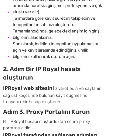
arasında ücretsiz, girişimci, profesyonel ve çok
uluslu yer alır).
Talimatlara göre kayıt sürecini takip edin ve
Incogniton hesabınızı oluşturun.
Tamamlandığında, gelecekteki erişim için giriş
bilgilerini alacaksınız.
Son olarak, indirilen Incogniton uygulamasını
açın ve kayıt sırasında edindiğiniz kimlik
bilgilerini kullanarak oturum açın.
2. Adım Bir IP Royal hesabı
oluşturun
IPRoyal web sitesini
ziyaret edin ve sayfanın
sağ üst köşesinde bulunan kayıt düğmesine
tıklayarak bir hesap oluşturun.
Adım 3. Proxy Portalını Kurun
Bir IPRoyal hesabı oluşturduktan sonra proxy
portalına gidin.
IPRoyal tarafından sağlanan adımları