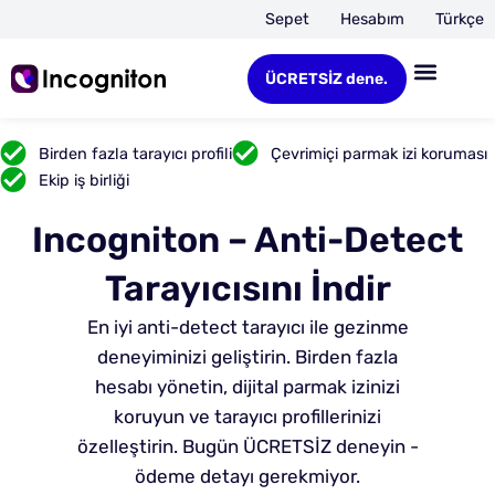
Sepet
Hesabım
Türkçe
ÜCRETSİZ dene.
Birden fazla tarayıcı profili
Çevrimiçi parmak izi koruması
Ekip iş birliği
Incogniton – Anti-Detect
Tarayıcısını İndir
En iyi anti-detect tarayıcı ile gezinme
deneyiminizi geliştirin. Birden fazla
hesabı yönetin, dijital parmak izinizi
koruyun ve tarayıcı profillerinizi
özelleştirin. Bugün ÜCRETSİZ deneyin -
ödeme detayı gerekmiyor.