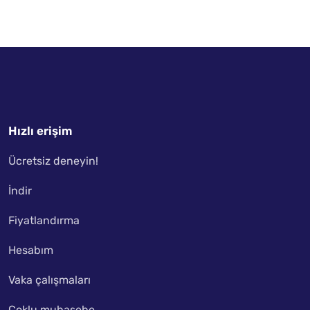
Hızlı erişim
Ücretsiz deneyin!
İndir
Fiyatlandırma
Hesabım
Vaka çalışmaları
Çoklu muhasebe