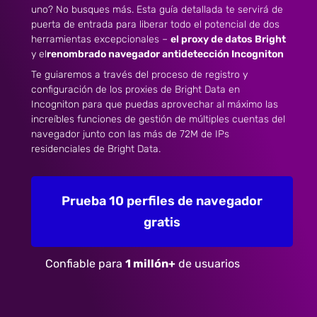
uno? No busques más. Esta guía detallada te servirá de
puerta de entrada para liberar todo el potencial de dos
herramientas excepcionales –
el proxy de datos Bright
y el
renombrado navegador antidetección Incogniton
Te guiaremos a través del proceso de registro y
configuración de los proxies de Bright Data en
Incogniton para que puedas aprovechar al máximo las
increíbles funciones de gestión de múltiples cuentas del
navegador junto con las más de 72M de IPs
residenciales de Bright Data.
Prueba 10 perfiles de navegador
gratis
Confiable para
1 millón+
de usuarios