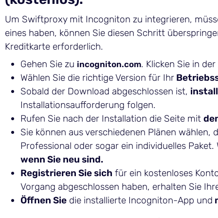
Um Swiftproxy mit Incogniton zu integrieren, müsse
eines haben, können Sie diesen Schritt überspringe
Kreditkarte erforderlich.
Gehen Sie zu
. Klicken Sie in de
incogniton.com
Wählen Sie die richtige Version für Ihr
Betriebs
Sobald der Download abgeschlossen ist,
instal
Installationsaufforderung folgen.
Rufen Sie nach der Installation die Seite mit
de
Sie können aus verschiedenen Plänen wählen, dar
Professional oder sogar ein individuelles Paket
wenn Sie neu sind.
Registrieren Sie sich
für ein kostenloses Kont
Vorgang abgeschlossen haben, erhalten Sie Ihr
Öffnen Sie
die installierte Incogniton-App und
m