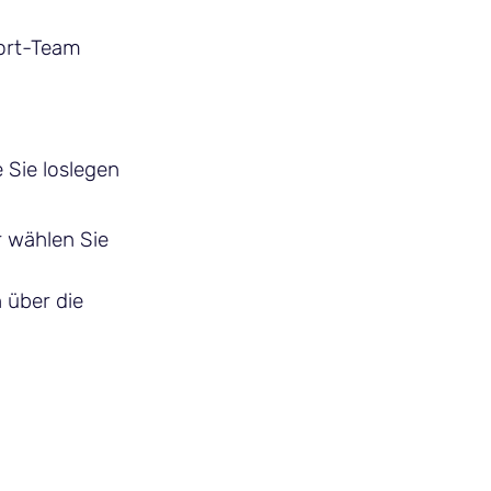
port-Team
 Sie loslegen
r wählen Sie
 über die