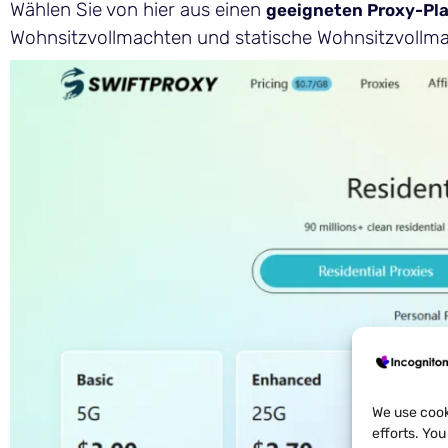
Wählen Sie von hier aus einen
geeigneten Proxy-Pl
Wohnsitzvollmachten und statische Wohnsitzvollm
We use cook
efforts. Yo