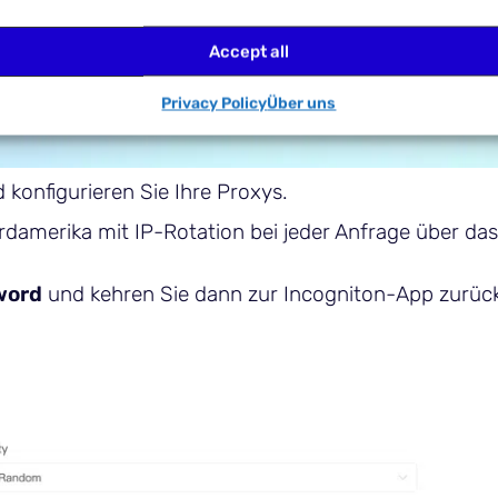
Accept all
Privacy Policy
Über uns
 konfigurieren Sie Ihre Proxys.
rdamerika mit IP-Rotation bei jeder Anfrage über das
word
und kehren Sie dann zur Incogniton-App zurück