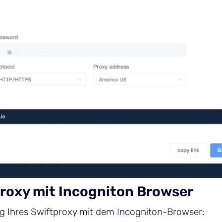
tproxy mit Incogniton Browser
ng Ihres Swiftproxy mit dem Incogniton-Browser: