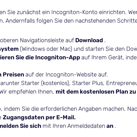
n Sie zunächst ein Incogniton-Konto einrichten. Wen
n. Andernfalls folgen Sie den nachstehenden Schritte
r oberen Navigationsleiste auf
Download
.
system
(Windows oder Mac) und starten Sie den Do
lieren Sie die Incogniton-App
auf Ihrem Gerät, ind
n Preisen
auf der Incogniton-Website auf.
unter Starter (kostenlos), Starter Plus, Entrepreneu
. Wir empfehlen Ihnen,
mit dem kostenlosen Plan zu
o, indem Sie die erforderlichen Angaben machen. N
e
Zugangsdaten per E-Mail.
elden Sie sich
mit Ihren Anmeldedaten
an
.