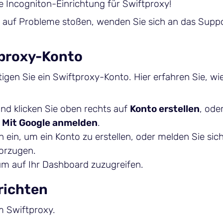
de Incogniton-Einrichtung für Swiftproxy!
os auf Probleme stoßen, wenden Sie sich an das Sup
ftproxy-Konto
en Sie ein Swiftproxy-Konto. Hier erfahren Sie, wie
und klicken Sie oben rechts auf
Konto erstellen
, ode
r
Mit Google anmelden
.
 ein, um ein Konto zu erstellen, oder melden Sie sich
vorzugen.
, um auf Ihr Dashboard zuzugreifen.
nrichten
m Swiftproxy.