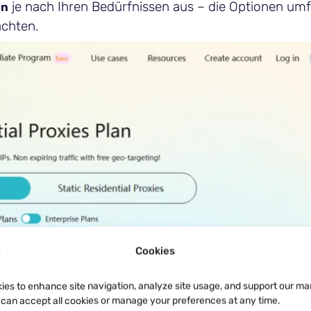
je nach Ihren Bedürfnissen aus – die Optionen um
an
achten.
Cookies
ies to enhance site navigation, analyze site usage, and support our ma
u can accept all cookies or manage your preferences at any time.