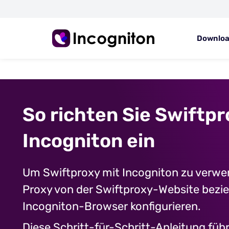
Downlo
So richten Sie Swiftpr
Incogniton ein
Um Swiftproxy mit Incogniton zu verwe
Proxy von der Swiftproxy-Website bezie
Incogniton-Browser konfigurieren.
Diese Schritt-für-Schritt-Anleitung füh