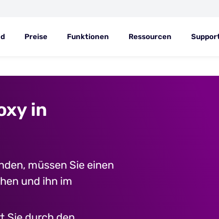
ad
Preise
Funktionen
Ressourcen
Suppor
oxy in
nden, müssen Sie einen
hen und ihn im
rt Sie durch den