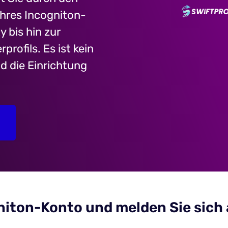
Ihres Incogniton-
 bis hin zur
rofils. Es ist kein
d die Einrichtung
ogniton-Konto und melden Sie sich