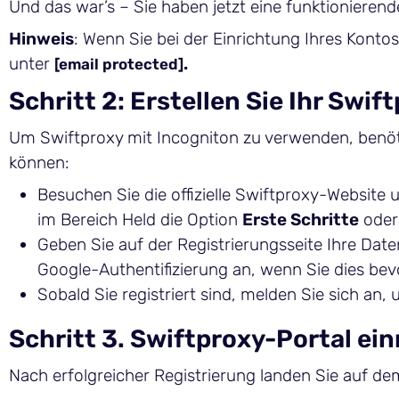
Und das war’s – Sie haben jetzt eine funktionieren
Hinweis
: Wenn Sie bei der Einrichtung Ihres Kont
unter
.
[email protected]
Schritt 2: Erstellen Sie Ihr Swi
Um Swiftproxy mit Incogniton zu verwenden, benötig
können:
Besuchen Sie die offizielle Swiftproxy-Website 
im Bereich Held die Option
Erste Schritte
ode
Geben Sie auf der Registrierungsseite Ihre Daten
Google-Authentifizierung an, wenn Sie dies be
Sobald Sie registriert sind, melden Sie sich an
Schritt 3. Swiftproxy-Portal ei
Nach erfolgreicher Registrierung landen Sie auf de