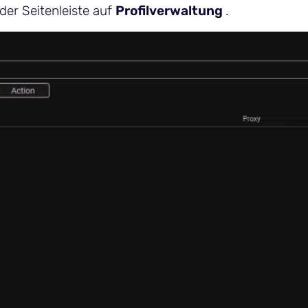
der Seitenleiste auf
Profilverwaltung
.