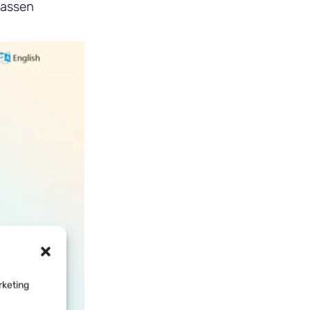
fassen
rketing