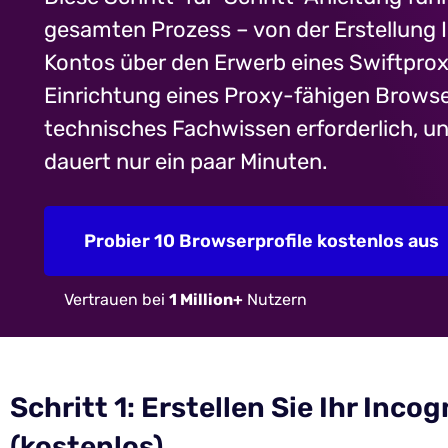
gesamten Prozess – von der Erstellung 
Kontos über den Erwerb eines Swiftproxy
Einrichtung eines Proxy-fähigen Browserp
technisches Fachwissen erforderlich, un
dauert nur ein paar Minuten.
Probier 10 Browserprofile kostenlos aus
Vertrauen bei
1 Million+
Nutzern
Schritt 1: Erstellen Sie Ihr Inc
(kostenlos).