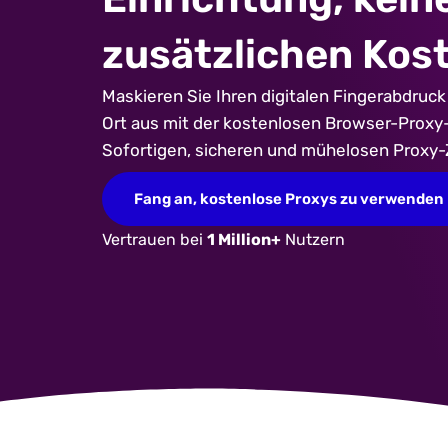
zusätzlichen Kos
Maskieren Sie Ihren digitalen Fingerabdruc
Ort aus mit der kostenlosen Browser-Proxy
Sofortigen, sicheren und mühelosen Proxy-Z
Fang an, kostenlose Proxys zu verwenden
Vertrauen bei
1 Million+
Nutzern