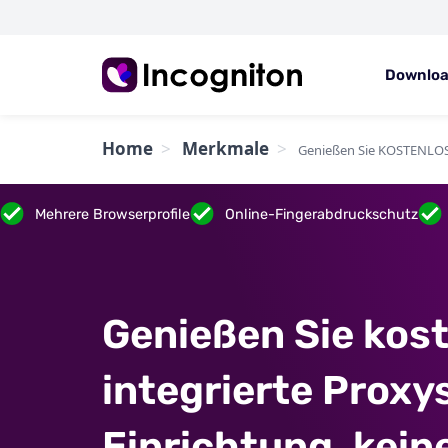
Downlo
Home
Merkmale
Genießen Sie KOSTENLOSE 
Mehrere Browserprofile
Online-Fingerabdruckschutz
Genießen Sie kos
integrierte Proxys
Einrichtung, kein