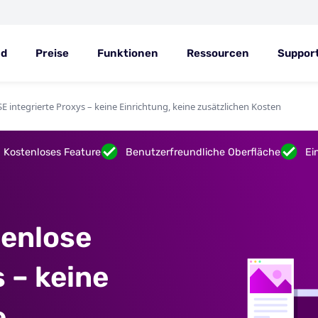
ad
Preise
Funktionen
Ressourcen
Suppor
integrierte Proxys – keine Einrichtung, keine zusätzlichen Kosten
Kostenloses Feature
Benutzerfreundliche Oberfläche
Ei
tenlose
 – keine
e