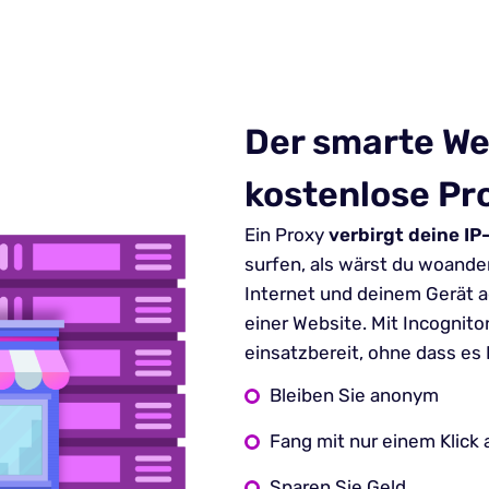
Der smarte We
kostenlose Pro
Ein Proxy
verbirgt deine IP
surfen, als wärst du woande
Internet und deinem Gerät ag
einer Website. Mit Incognito
einsatzbereit, ohne dass es 
Bleiben Sie anonym
Fang mit nur einem Klick 
Sparen Sie Geld