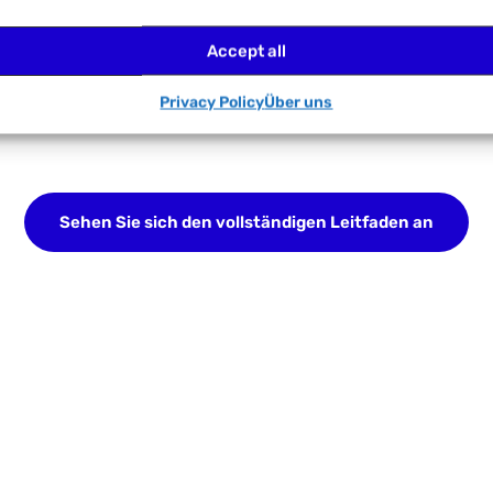
Accept all
Privacy Policy
Über uns
Sehen Sie sich den vollständigen Leitfaden an
 Ihr Surferlebnis verbessern