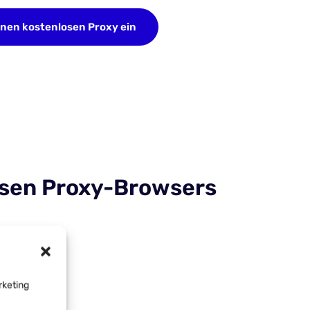
inen kostenlosen Proxy ein
losen Proxy-Browsers
rketing