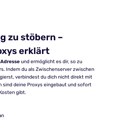
g zu stöbern –
xys erklärt
-Adresse
und ermöglicht es dir, so zu
rs. Indem du als Zwischenserver zwischen
ierst, verbindest du dich nicht direkt mit
n sind deine Proxys eingebaut und sofort
Kosten gibt.
an