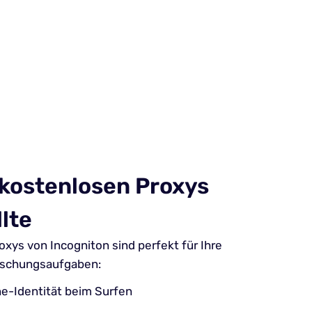
kostenlosen Proxys
lte
xys von Incogniton sind perfekt für Ihre
rschungsaufgaben:
ne-Identität beim Surfen