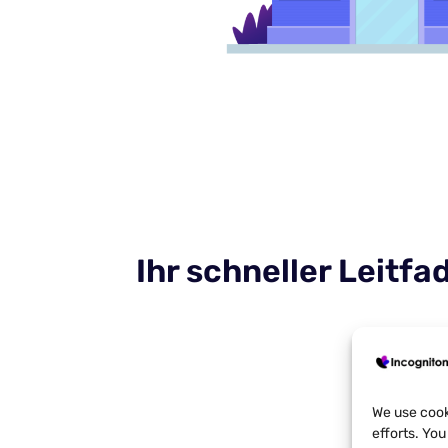
Ihr schneller Leitf
We use cook
efforts. Yo