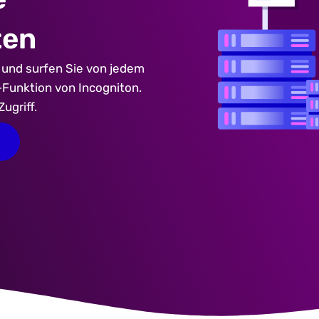
ten
k und surfen Sie von jedem
-Funktion von Incogniton.
ugriff.