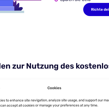
Richte de
aden zur Nutzung des kosten
Cookies
ies to enhance site navigation, analyze site usage, and support our ma
u can accept all cookies or manage your preferences at any time.