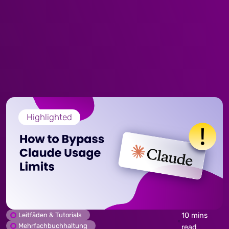
Highlighted
Leitfäden & Tutorials
10 mins
Mehrfachbuchhaltung
read