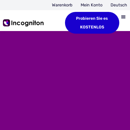
Warenkorb
Mein Konto
Deutsch
Probieren Sie es
KOSTENLOS