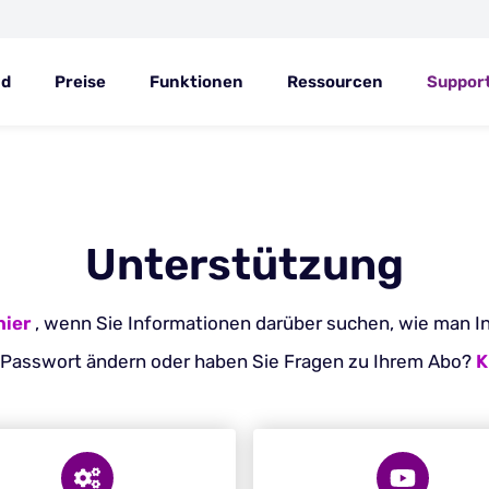
ad
Preise
Funktionen
Ressourcen
Suppor
Unterstützung
hier
, wenn Sie Informationen darüber suchen, wie man I
 Passwort ändern oder haben Sie Fragen zu Ihrem Abo?
K