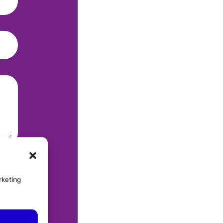
rketing