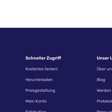
Schneller Zugriff
Unser 
Kostenlos testen!
Über un
Herunterladen
Blog
Preisgestaltung
Werden 
Mein Konto
Protokol
Fallstudien
Proxy-I