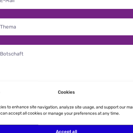
Cookies
ies to enhance site navigation, analyze site usage, and support our ma
u can accept all cookies or manage your preferences at any time.
Accept all