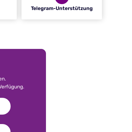
Telegram-Unterstützung
en.
 Verfügung.