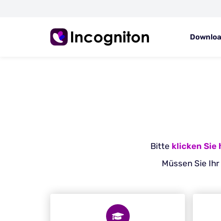
Downlo
Bitte
klicken Sie 
Müssen Sie Ihr