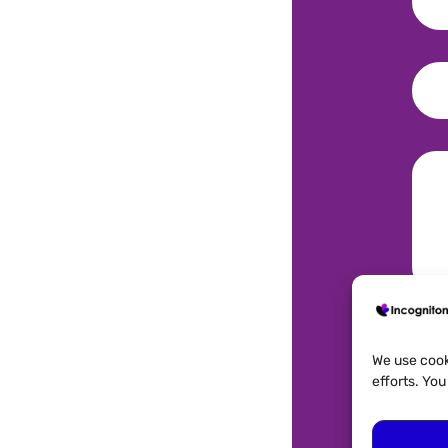
We use cook
efforts. Yo