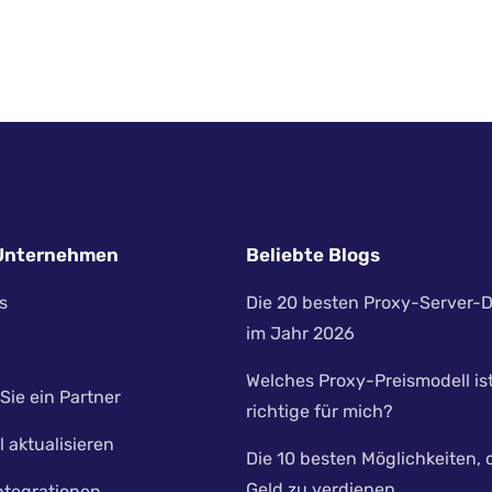
Unternehmen
Beliebte Blogs
s
Die 20 besten Proxy-Server-D
im Jahr 2026
Welches Proxy-Preismodell is
Sie ein Partner
richtige für mich?
l aktualisieren
Die 10 besten Möglichkeiten, 
Geld zu verdienen
ntegrationen