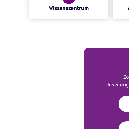
Wissenszentrum
Zö
Unser enga