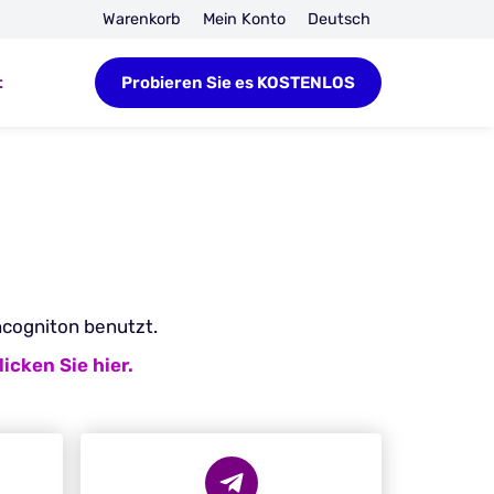
Warenkorb
Mein Konto
Deutsch
t
Probieren Sie es KOSTENLOS
ncogniton benutzt.
licken Sie hier.