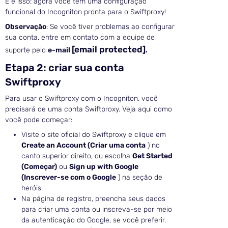
E é isso: agora você tem uma configuração
funcional do Incogniton pronta para o Swiftproxy!
Observação
: Se você tiver problemas ao configurar
sua conta, entre em contato com a equipe de
[email protected]
suporte pelo
e-mail
.
Etapa 2: criar sua conta
Swiftproxy
Para usar o Swiftproxy com o Incogniton, você
precisará de uma conta Swiftproxy. Veja aqui como
você pode começar:
Visite o site oficial do Swiftproxy e clique em
Create an Account (Criar uma conta
) no
canto superior direito, ou escolha
Get Started
(Começar)
ou
Sign up with Google
(Inscrever-se com o Google
) na seção de
heróis.
Na página de registro, preencha seus dados
para criar uma conta ou inscreva-se por meio
da autenticação do Google, se você preferir.