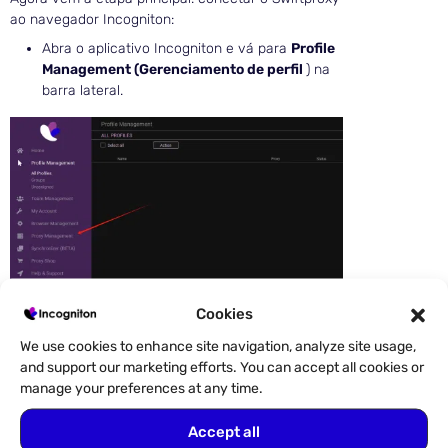
ao navegador Incogniton:
Abra o aplicativo Incogniton e vá para
Profile
Management (Gerenciamento de perfil
) na
barra lateral.
Toque em
“Add Proxy” (Adicionar proxy
) no
Cookies
canto superior direito.
We use cookies to enhance site navigation, analyze site usage,
and support our marketing efforts. You can accept all cookies or
manage your preferences at any time.
Accept all