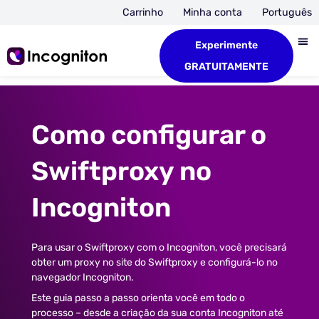
Carrinho
Minha conta
Português
Experimente
GRATUITAMENTE
Como configurar o
Swiftproxy no
Incogniton
Para usar o Swiftproxy com o Incogniton, você precisará
obter um proxy no site do Swiftproxy e configurá-lo no
navegador Incogniton.
Este guia passo a passo orienta você em todo o
processo – desde a criação da sua conta Incogniton até