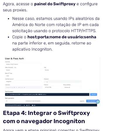
Agora, acesse o
painel do Swiftproxy
e configure
seus proxies.
Nesse caso, estamos usando IPs aleatórios da
América do Norte com rotação de IP em cada
solicitação usando o protocolo HTTP/HTTPS.
Copie o
host:porta:nome de usuário:senha
na parte inferior e, em seguida, retorne ao
aplicativo Incogniton.
Etapa 4: Integrar o Swiftproxy
com o navegador Incogniton
Agora vem a etapa principal: conectar o Swiftproxy