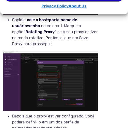
Privacy Policy
About Us
Copie e
cole o host:porta:nome de
usuário:senha
na coluna 1. Marque a
opção
“Rotating Proxy”
se o seu proxy estiver
no modo rotativo. Por fim, clique em Save
Proxy para prosseguir.
Depois que o proxy estiver configurado, você
poderá defini-lo em um dos perfis de