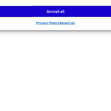
Accept all
Privacy Policy
About Us