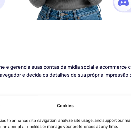
line e gerencie suas contas de mídia social e ecommerce 
navegador e decida os detalhes de sua própria impressão d
Cookies
ies to enhance site navigation, analyze site usage, and support our ma
u can accept all cookies or manage your preferences at any time.