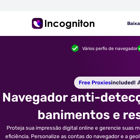
Baixa
Vários perfis de navegador
Free Proxies
included! 
Navegador anti-detec
banimentos e re
Proteja sua impressão digital online e gerencie suas
eficiência. Personalize as contas do navegador e a ge