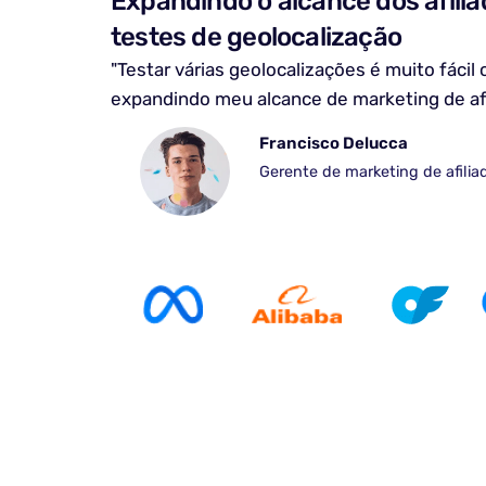
Expandindo o alcance dos afilia
testes de geolocalização
"Testar várias geolocalizações é muito fácil
expandindo meu alcance de marketing de afi
Francisco Delucca
Gerente de marketing de afilia