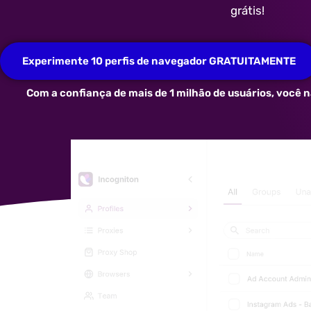
grátis!
Experimente 10 perfis de navegador GRATUITAMENTE
Com a confiança de mais de 1 milhão de usuários, você n