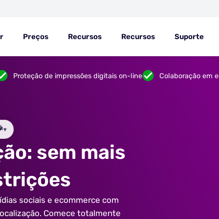
r
Preços
Recursos
Recursos
Suporte
Proteção de impressões digitais on-line
Colaboração em e

▾
ção: sem mais
strições
 mídias sociais e ecommerce com
olocalização. Comece totalmente