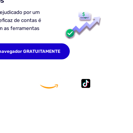
os
rejudicado por um
ficaz de contas é
m as ferramentas
e navegador GRATUITAMENTE