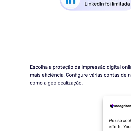
Escolha a proteção de impressão digital on
mais eficiência. Configure várias contas de 
como a geolocalização.
We use cook
efforts. Yo