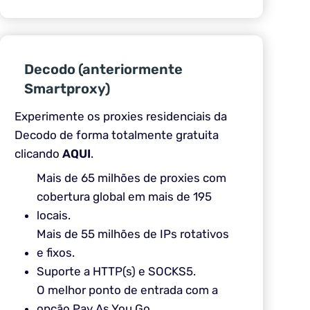
Decodo (anteriormente
Smartproxy)
Experimente os proxies residenciais da
Decodo de forma totalmente gratuita
clicando
AQUI
.
Mais de 65 milhões de proxies com
cobertura global em mais de 195
locais.
Mais de 55 milhões de IPs rotativos
e fixos.
Suporte a HTTP(s) e SOCKS5.
O melhor ponto de entrada com a
opção Pay As You Go