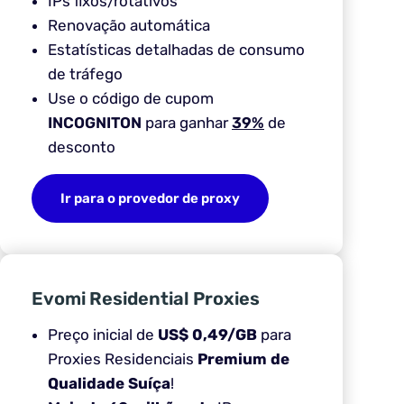
IPs fixos/rotativos
Renovação automática
Estatísticas detalhadas de consumo
de tráfego
Use o código de cupom
INCOGNITON
para ganhar
39%
de
desconto
Ir para o provedor de proxy
Evomi Residential Proxies
Preço inicial de
US$ 0,49/GB
para
Proxies Residenciais
Premium de
Qualidade Suíça
!