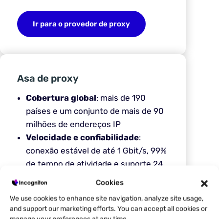
Ir para o provedor de proxy
Asa de proxy
Cobertura global
: mais de 190
países e um conjunto de mais de 90
milhões de endereços IP
Velocidade e confiabilidade
:
conexão estável de até 1 Gbit/s, 99%
de tempo de atividade e suporte 24
horas por dia, 7 dias por semana
Cookies
Tráfego ilimitado e tarifas
We use cookies to enhance site navigation, analyze site usage,
flexíveis
: alugue a partir de 1 mês ou
and support our marketing efforts. You can accept all cookies or
pague de acordo com o volume de