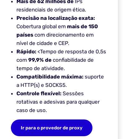
Mais de 62 milhões de
IPs
residenciais de origem ética.
Precisão na localização exata:
Cobertura global em
mais de 150
países
com direcionamento em
nível de cidade e CEP.
Rápido:
<Tempo de resposta de 0,5s
com
99,9% de
confiabilidade de
tempo de atividade.
Compatibilidade máxima:
suporte
a HTTP(s) e SOCKS5.
Controle flexível:
Sessões
rotativas e adesivas para qualquer
caso de uso.
Ir para o provedor de proxy