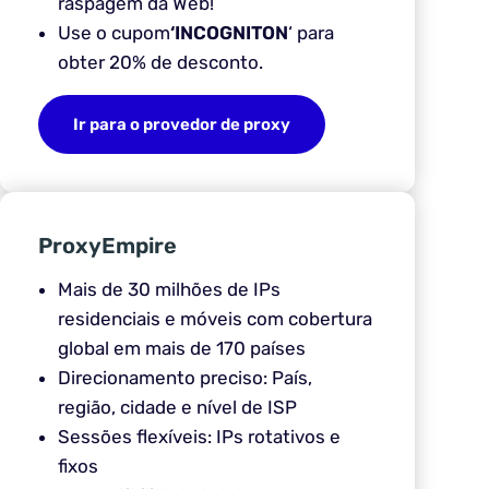
raspagem da Web!
Use o cupom
‘INCOGNITON
‘ para
obter 20% de desconto.
Ir para o provedor de proxy
ProxyEmpire
Mais de 30 milhões de IPs
residenciais e móveis com cobertura
global em mais de 170 países
Direcionamento preciso: País,
região, cidade e nível de ISP
Sessões flexíveis: IPs rotativos e
fixos