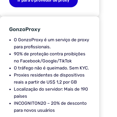
Ir para o provedor de proxy
GonzoProxy
O GonzoProxy é um serviço de proxy
para profissionais.
90% de proteção contra proibições
no Facebook/Google/TikTok
O tráfego não é queimado. Sem KYC.
Proxies residentes de dispositivos
reais a partir de US$ 1,2 por GB
Localização do servidor: Mais de 190
países
INCOGNITON20 – 20% de desconto
para novos usuários