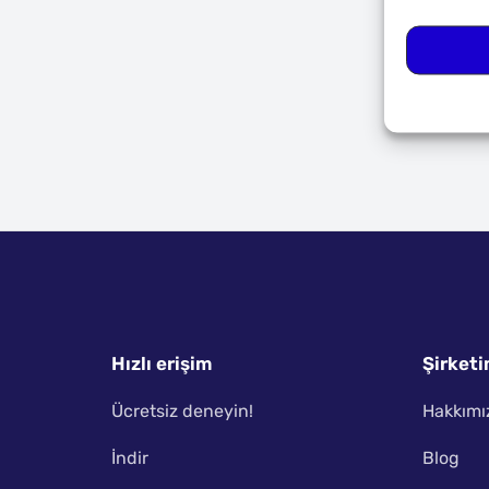
Hızlı erişim
Şirketi
Ücretsiz deneyin!
Hakkımı
İndir
Blog