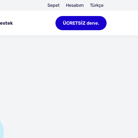
Sepet
Hesabım
Türkçe
estek
ÜCRETSİZ dene.