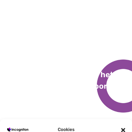
Belangrijke voordelen van het
gebruik van incogniton voor
Instagram
Cookies