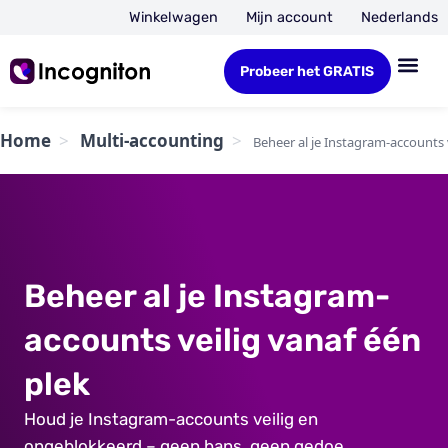
Winkelwagen
Mijn account
Nederlands
Probeer het GRATIS
Home
Multi-accounting
Beheer al je Instagram-accounts 
Beheer al je Instagram-
accounts veilig vanaf één
plek
Houd je Instagram-accounts veilig en
ongeblokkeerd – geen bans, geen gedoe.