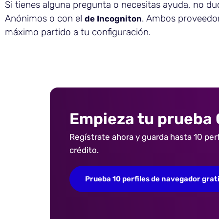
Si tienes alguna pregunta o necesitas ayuda, no du
Anónimos o con el
. Ambos proveedore
de Incogniton
máximo partido a tu configuración.
Empieza tu prueba
Regístrate ahora y guarda hasta 10 perf
crédito.
Prueba 10 perfiles de navegador grat