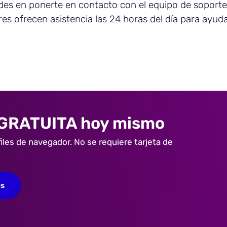
des en ponerte en contacto con el equipo de soporte
s ofrecen asistencia las 24 horas del día para ayuda
 GRATUITA hoy mismo
iles de navegador. No se requiere tarjeta de
is