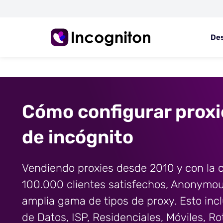
De
Cómo configurar prox
de incógnito
Vendiendo proxies desde 2010 y con la 
100.000 clientes satisfechos, Anonymou
amplia gama de tipos de proxy. Esto inc
de Datos, ISP, Residenciales, Móviles, R