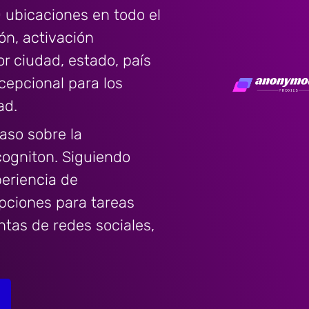
ubicaciones en todo el
ón, activación
or ciudad, estado, país
cepcional para los
ad.
aso sobre la
cogniton. Siguiendo
periencia de
upciones para tareas
ntas de redes sociales,