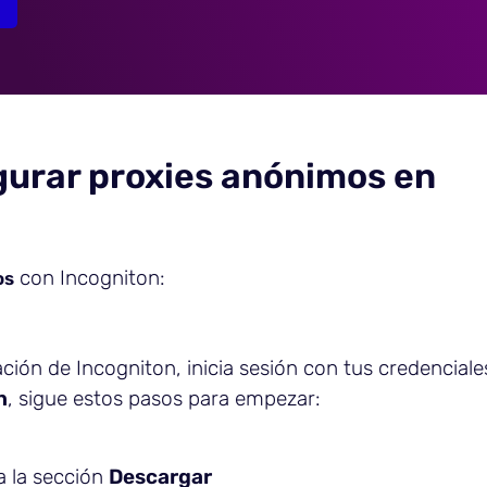
gurar proxies anónimos en
con Incogniton:
os
ación de Incogniton, inicia sesión con tus credenciales
n
, sigue estos pasos para empezar:
 la sección
Descargar