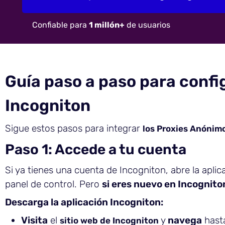
Confiable para
1 millón+
de usuarios
Guía paso a paso para confi
Incogniton
Sigue estos pasos para integrar
los Proxies Anónim
Paso 1: Accede a tu cuenta
Si ya tienes una cuenta de Incogniton, abre la aplic
panel de control. Pero
si eres nuevo en Incognito
Descarga la aplicación Incogniton:
Visita
el
y
navega
hasta
sitio web de Incogniton