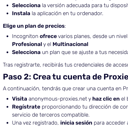
Selecciona
la versión adecuada para tu disposi
Instala
la aplicación en tu ordenador.
Elige un plan de precios
:
Incogniton
ofrece
varios planes, desde un nive
Profesional
y el
Multinacional
Selecciona
un plan que se ajuste a tus necesi
Tras registrarte, recibirás tus credenciales de acce
Paso 2: Crea tu cuenta de Prox
A continuación, tendrás que crear una cuenta en P
Visita
anonymous-proxies.net y
haz clic en
el 
Regístrate
proporcionando tu dirección de cor
servicio de terceros compatible.
Una vez registrado,
inicia sesión
para acceder a