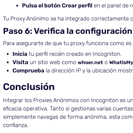
Pulsa el botón Crear perfil
en el panel de 
Tu Proxy Anónimo se ha integrado correctamente c
Paso 6: Verifica la configuración
Para asegurarte de que tu proxy funciona como es
Inicia
tu perfil recién creado en Incogniton.
Visita
un sitio web como
o
whoer.net
WhatIsMy
Comprueba
la dirección IP y la ubicación most
Conclusión
Integrar los Proxies Anónimos con Incogniton es una
eficacia operativa. Tanto si gestionas varias cuenta
simplemente navegas de forma anónima, esta combi
confianza.