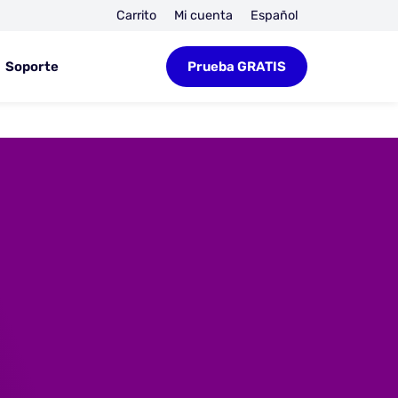
Carrito
Mi cuenta
Español
Soporte
Prueba GRATIS