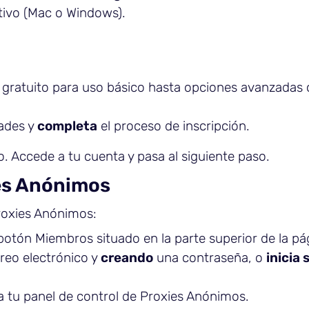
tivo (Mac o Windows).
l gratuito para uso básico hasta opciones avanzadas
dades y
completa
el proceso de inscripción.
so. Accede a tu cuenta y pasa al siguiente paso.
ies Anónimos
roxies Anónimos:
botón Miembros situado en la parte superior de la pág
reo electrónico y
creando
una contraseña, o
inicia 
 tu panel de control de Proxies Anónimos.