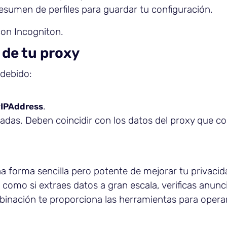
resumen de perfiles para guardar tu configuración.
on Incogniton.
 de tu proxy
 debido:
.
IPAddress
radas. Deben coincidir con los datos del proxy que co
 forma sencilla pero potente de mejorar tu privacida
s como si extraes datos a gran escala, verificas anunc
nación te proporciona las herramientas para opera