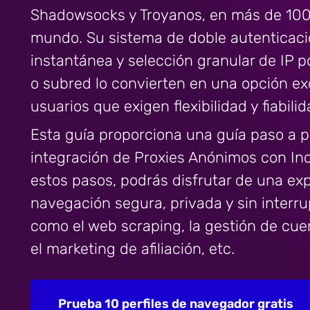
Shadowsocks y Troyanos, en más de 100 
mundo. Su sistema de doble autenticaci
instantánea y selección granular de IP p
o subred lo convierten en una opción ex
usuarios que exigen flexibilidad y fiabilid
Esta guía proporciona una guía paso a p
integración de Proxies Anónimos con In
estos pasos, podrás disfrutar de una ex
navegación segura, privada y sin interr
como el web scraping, la gestión de cue
el marketing de afiliación, etc.
Prueba 10 perfiles de navegador gratis