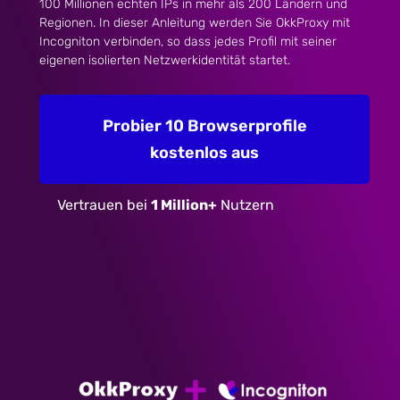
100 Millionen echten IPs in mehr als 200 Ländern und
Regionen. In dieser Anleitung werden Sie OkkProxy mit
Incogniton verbinden, so dass jedes Profil mit seiner
eigenen isolierten Netzwerkidentität startet.
Probier 10 Browserprofile
kostenlos aus
Vertrauen bei
1 Million+
Nutzern