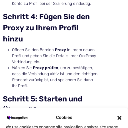
Konto zu Profil bei der Skalierung eindeutig.
Schritt 4: Fügen Sie den
Proxy zu Ihrem Profil
hinzu
Öffnen Sie den Bereich
Proxy
in Ihrem neuen
Profil und geben Sie die Details Ihrer OkkProxy-
Verbindung ein.
Wählen Sie
Proxy prüfen
, um zu bestätigen,
dass die Verbindung aktiv ist und den richtigen
Standort zurückgibt, und speichern Sie dann
Ihr Profil.
Schritt 5: Starten und
Überprüfen
Cookies
Wählen Sie
Start
in Ihrem konfigurierten Profil.
We use cookies to enhance site navigation, analyze site usage,
Öffnen Sie im Browserfenster einen IP-