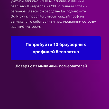
учетной записью и 100 миллионам с лишним
реальных IP-адресов из 200 с лишним стран и
регионов. В этом руководстве Вы подключите
OkkProxy к Incogniton, чтобы каждый профиль
запускался с собственным изолированным сетевым
идентификатором.
Попробуйте 10 браузерных
профилей бесплатно
Доверяют
1 миллион+
пользователей