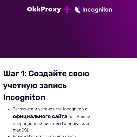
Шаг 1: Создайте свою
учетную запись
Incogniton
Загрузите и установите Incogniton с
официального сайта
для Вашей
операционной системы (Windows или
macOS).
Если у Вас нет учетной записи,