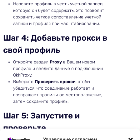
Назовите профиль в честь учетной записи,
которую он будет содержать. Это позволит
сохранить четкое сопоставление учетной
записи и профиля при масштабировании.
Шаг 4: Добавьте прокси в
свой профиль
Откройте раздел
Proxy
в Вашем новом
профиле и введите данные о подключении
OkkProxy.
Выберите
Проверить прокси
, чтобы
убедиться, что соединение работает и
возвращает правильное местоположение,
затем сохраните профиль.
Шаг 5: Запустите и
проверьте
Управление согласием
Выберите
Start (Начать
) на Вашем