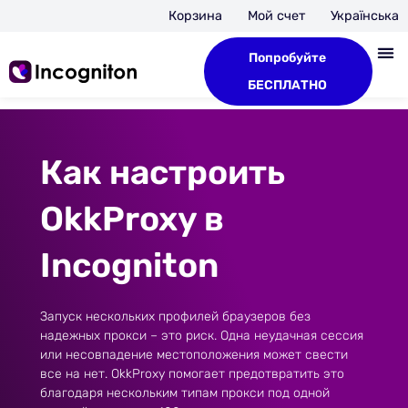
Корзина
Мой счет
Українська
Попробуйте
БЕСПЛАТНО
Как настроить
OkkProxy в
Incogniton
Запуск нескольких профилей браузеров без
надежных прокси – это риск. Одна неудачная сессия
или несовпадение местоположения может свести
все на нет. OkkProxy помогает предотвратить это
благодаря нескольким типам прокси под одной