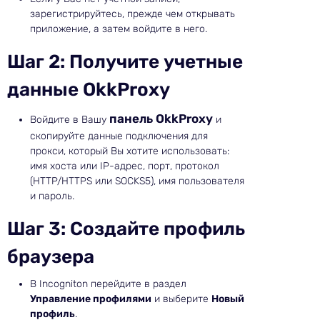
зарегистрируйтесь, прежде чем открывать
приложение, а затем войдите в него.
Шаг 2: Получите учетные
данные OkkProxy
панель OkkProxy
Войдите в Вашу
и
скопируйте данные подключения для
прокси, который Вы хотите использовать:
имя хоста или IP-адрес, порт, протокол
(HTTP/HTTPS или SOCKS5), имя пользователя
и пароль.
Шаг 3: Создайте профиль
браузера
В Incogniton перейдите в раздел
Управление профилями
и выберите
Новый
профиль
.