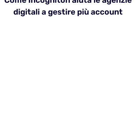
Come Incogniton aiuta le agenzie
digitali a gestire più account