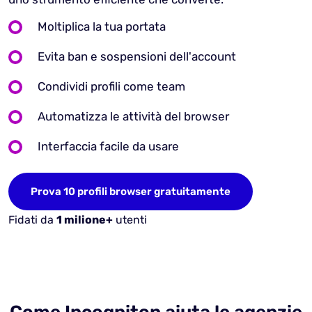
Moltiplica la tua portata
Evita ban e sospensioni dell'account
Condividi profili come team
Automatizza le attività del browser
Interfaccia facile da usare
Prova 10 profili browser gratuitamente
Fidati da
1 milione+
utenti