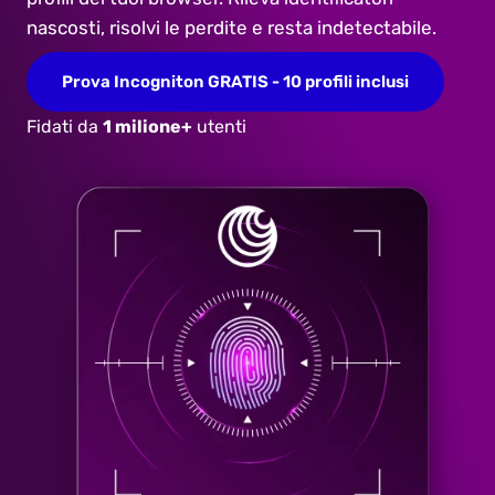
nascosti, risolvi le perdite e resta indetectabile.
Prova Incogniton GRATIS - 10 profili inclusi
Fidati da
1 milione+
utenti