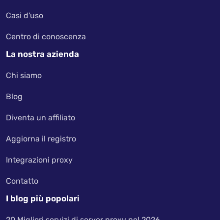
Casi d'uso
Centro di conoscenza
La nostra azienda
Chi siamo
Blog
Diventa un affiliato
Aggiorna il registro
Integrazioni proxy
Contatto
I blog più popolari
20 Migliori servizi di server proxy nel 2026