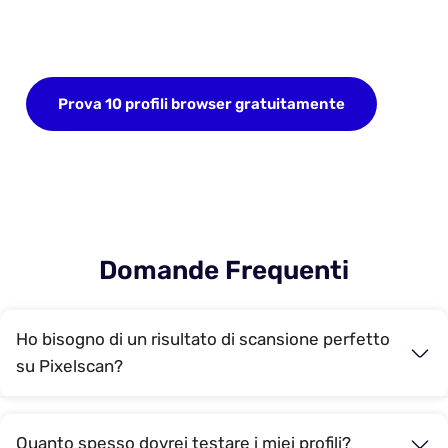
Iscriviti ora e salva fino a 10 profili browser. Non è
richiesta carta di credito.
Prova 10 profili browser gratuitamente
Domande Frequenti
Ho bisogno di un risultato di scansione perfetto
su Pixelscan?
Quanto spesso dovrei testare i miei profili?