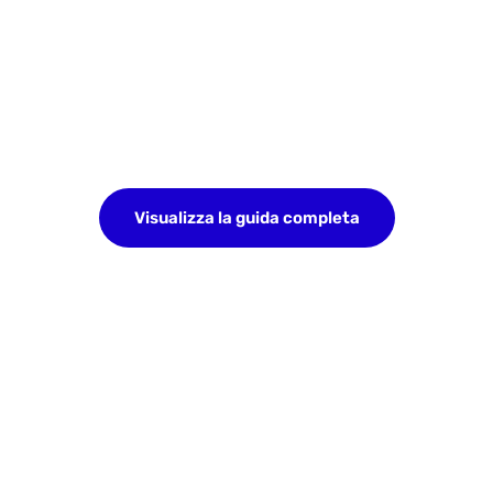
Visualizza la guida completa
Perché Incogniton Completa