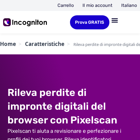
Carrello
Il mio account
Italiano
Prova GRATIS
Home
Caratteristiche
Rileva perdite di impronte digitali 
Rileva perdite di
impronte digitali del
browser con Pixelscan
Pixelscan ti aiuta a revisionare e perfezionare i
profili dei tuoi browser. Rileva identificatori