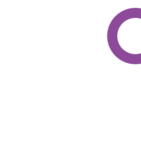
perfettamente Pixelscan