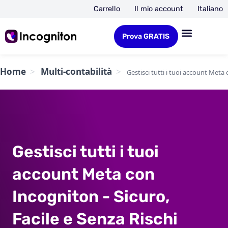
Carrello
Il mio account
Italiano
Prova GRATIS
Home
Multi-contabilità
Gestisci tutti i tuoi account Meta 
Gestisci tutti i tuoi
account Meta con
Incogniton - Sicuro,
Facile e Senza Rischi