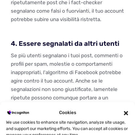
ripetutamente post che i fact-checker
segnalano come falsi o fuorvianti, il tuo account
potrebbe subire una visibilità ristretta.
4. Essere segnalati da altri utenti
Se più utenti segnalano i tuoi post, commenti o
profili per spam, molestie o comportamenti
inappropriati, l'algoritmo di Facebook potrebbe
agire contro il tuo account. Anche se le
segnalazioni non sono giustificate, lamentele
ripetute possono comunque portare a un
divieto ombra.
Cookies
We use cookies to enhance site navigation, analyze site usage,
and support our marketing efforts. You can accept all cookies or
5. Uso di link vietati o sospetti