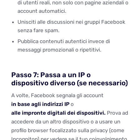
di utenti reali, non solo con pagine aziendali o
account automatici.
Unisciti alle discussioni nei gruppi Facebook
senza fare spam.
Pubblica contenuti autentici invece di
messaggi promozionali o ripetitivi.
Passo 7: Passa a un IP o
dispositivo diverso (se necessario)
A volte, Facebook segnala gli account
in base agli indirizzi IP
o
alle impronte digitali dei dispositivi.
Prova ad
accedere da un altro dispositivo o a usare un
profilo browser focalizzato sulla privacy (come
Incogniton) per vedere se il tuo coinvolgimento