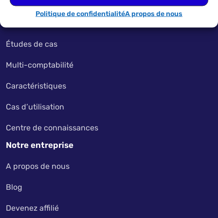
Tarification
Politique de confidentialité
A propos de nous
Mon compte
Études de cas
Multi-comptabilité
Caractéristiques
Cas d’utilisation
Centre de connaissances
Notre entreprise
A propos de nous
Blog
Devenez affilié