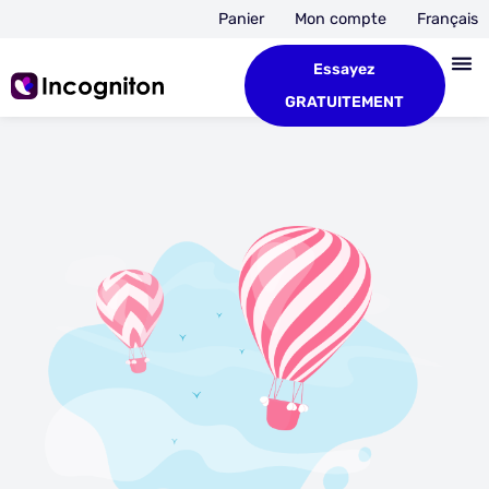
Panier
Mon compte
Français
Essayez
GRATUITEMENT