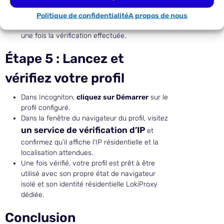
informations d’identification.
Cliquez sur Vérifier le proxy
pour vérifier la
Politique de confidentialité
A propos de nous
connexion, puis
cliquez sur Créer un profil
une fois la vérification effectuée.
Étape 5 : Lancez et
vérifiez votre profil
Dans Incogniton,
cliquez sur Démarrer
sur le
profil configuré.
Dans la fenêtre du navigateur du profil, visitez
un service de vérification d’IP
et
confirmez qu’il affiche l’IP résidentielle et la
localisation attendues.
Une fois vérifié, votre profil est prêt à être
utilisé avec son propre état de navigateur
isolé et son identité résidentielle LokiProxy
dédiée.
Conclusion