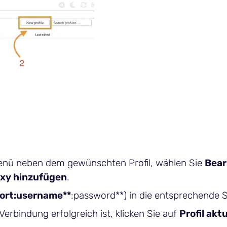
n-Menü neben dem gewünschten Profil, wählen Sie
Bear
xy hinzufügen
.
port:username**
:password**) in die entsprechende S
Verbindung erfolgreich ist, klicken Sie auf
Profil akt