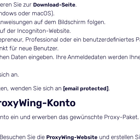
ieren Sie zur
.
Download-Seite
Windows oder macOS).
 Anweisungen auf dem Bildschirm folgen.
uf der Incogniton-Website.
epreneur, Professional oder ein benutzerdefiniertes P
nkt für neue Benutzer.
rlichen Daten eingeben. Ihre Anmeldedaten werden Ihn
sich an.
igen, wenden Sie sich an
.
[email protected]
 ProxyWing-Konto
nto ein und erwerben das gewünschte Proxy-Paket. H
Besuchen Sie die
und erstellen S
ProxyWing-Website