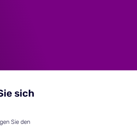
Sie sich
lgen Sie den