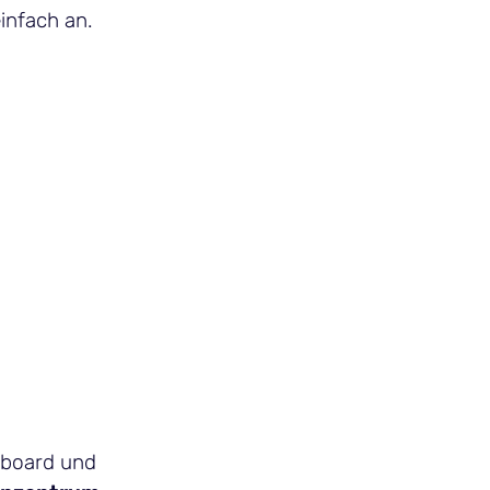
infach an.
hboard und