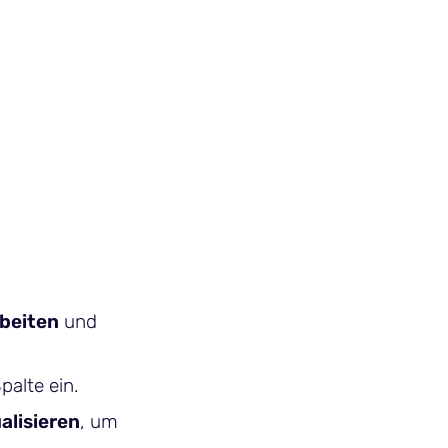
beiten
und
palte ein.
ualisieren
, um