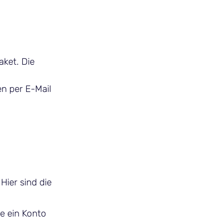
aket. Die
en per E-Mail
ier sind die
ie ein Konto