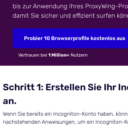
bis zur Anwendung Ihres ProxyWing-Prox
damit Sie sicher und effizient surfen kön
Probier 10 Browserprofile kostenlos aus
Vertrauen bei
1 Million+
Nutzern
Schritt 1: Erstellen Sie Ihr
an.
Wenn Sie bereits ein Incogniton-Konto haben, könne
nachstehenden Anweisungen, um ein Incogniton-Kon