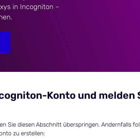
ys in Incogniton –
nen.
 Incogniton-Konto und melden 
n Sie diesen Abschnitt überspringen. Andernfalls fo
to zu erstellen: