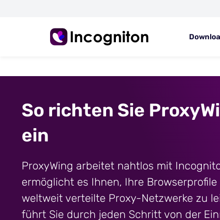
Downlo
So richten Sie ProxyW
ein
ProxyWing arbeitet nahtlos mit Incogn
ermöglicht es Ihnen, Ihre Browserprofil
weltweit verteilte Proxy-Netzwerke zu le
führt Sie durch jeden Schritt von der Ei