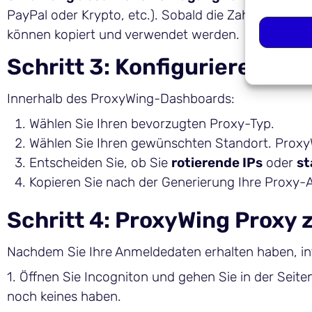
PayPal oder Krypto, etc.). Sobald die Zahlung bestä
können kopiert und verwendet werden.
Schritt 3: Konfigurieren Si
Innerhalb des ProxyWing-Dashboards:
Wählen Sie Ihren bevorzugten Proxy-Typ.
Wählen Sie Ihren gewünschten Standort. ProxyWi
Entscheiden Sie, ob Sie
rotierende IPs
oder
st
Kopieren Sie nach der Generierung Ihre Prox
Schritt 4: ProxyWing Proxy 
Nachdem Sie Ihre Anmeldedaten erhalten haben, inte
1. Öffnen Sie Incogniton und gehen Sie in der Seite
noch keines haben.