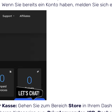
Wenn Sie bereits ein Konto haben, melden Sie sich e
r Kasse:
Gehen Sie zum Bereich
Store
in Ihrem Das