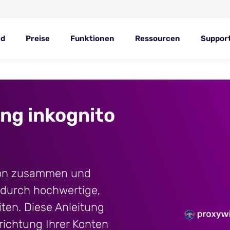
ad
Preise
Funktionen
Ressourcen
Suppor
ing inkognito
iton zusammen und
e durch hochwertige,
iten. Diese Anleitung
nrichtung Ihrer Konten