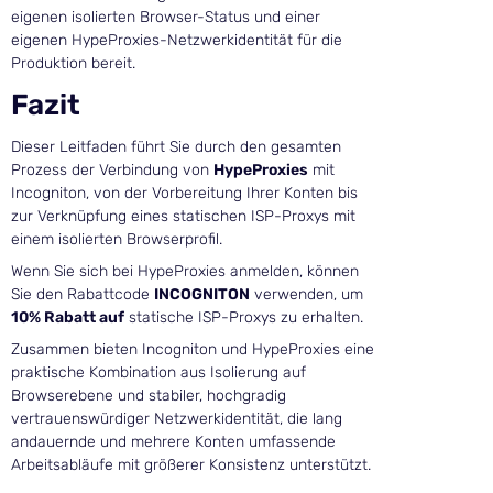
eigenen isolierten Browser-Status und einer
eigenen HypeProxies-Netzwerkidentität für die
Produktion bereit.
Fazit
Dieser Leitfaden führt Sie durch den gesamten
Prozess der Verbindung von
HypeProxies
mit
Incogniton, von der Vorbereitung Ihrer Konten bis
zur Verknüpfung eines statischen ISP-Proxys mit
einem isolierten Browserprofil.
Wenn Sie sich bei HypeProxies anmelden, können
Sie den Rabattcode
INCOGNITON
verwenden, um
10% Rabatt auf
statische ISP-Proxys zu erhalten.
Zusammen bieten Incogniton und HypeProxies eine
praktische Kombination aus Isolierung auf
Browserebene und stabiler, hochgradig
vertrauenswürdiger Netzwerkidentität, die lang
andauernde und mehrere Konten umfassende
Arbeitsabläufe mit größerer Konsistenz unterstützt.