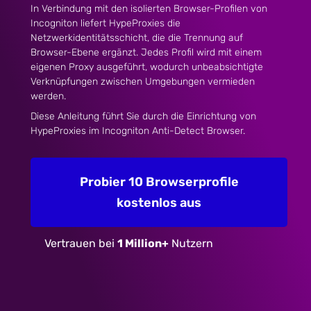
In Verbindung mit den isolierten Browser-Profilen von
Incogniton liefert HypeProxies die
Netzwerkidentitätsschicht, die die Trennung auf
Browser-Ebene ergänzt. Jedes Profil wird mit einem
eigenen Proxy ausgeführt, wodurch unbeabsichtigte
Verknüpfungen zwischen Umgebungen vermieden
werden.
Diese Anleitung führt Sie durch die Einrichtung von
HypeProxies im Incogniton Anti-Detect Browser.
Probier 10 Browserprofile
kostenlos aus
Vertrauen bei
1 Million+
Nutzern