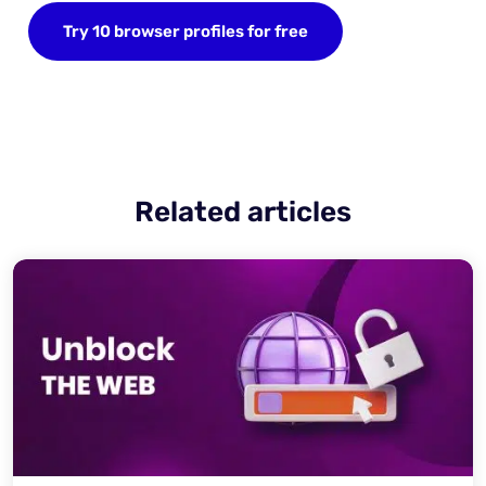
Try 10 browser profiles for free
Related articles