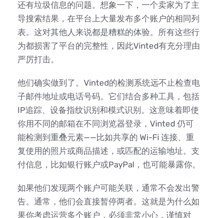
还有垃圾信息的问题。想象一下，一个卖家为了主
导搜索结果，在平台上大量发布多个账户的相同列
表。这对其他人来说都是糟糕的体验。所有这些行
为都损害了平台的完整性，因此Vinted有充分理由
严厉打击。
他们确实做到了。Vinted的检测系统远不止检查电
子邮件地址或电话号码。它们结合多种工具，包括
IP追踪、设备指纹识别和模式识别。这意味着即使
你用不同的邮箱在不同浏览器登录，Vinted 仍可
能检测到重叠元素——比如共享的 Wi-Fi 连接、重
复使用的照片或商品描述，或匹配的运输地址。支
付信息，比如银行账户或PayPal，也可能暴露你。
如果他们发现两个账户可能关联，通常不会发出警
告。通常，他们会直接暂停两者。这就是为什么如
果你考虑运营多个账户，必须非常小心，谨慎对