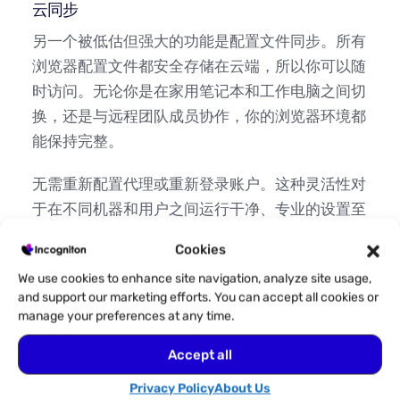
云同步
另一个被低估但强大的功能是配置文件同步。所有
浏览器配置文件都安全存储在云端，所以你可以随
时访问。无论你是在家用笔记本和工作电脑之间切
换，还是与远程团队成员协作，你的浏览器环境都
能保持完整。
无需重新配置代理或重新登录账户。这种灵活性对
于在不同机器和用户之间运行干净、专业的设置至
关重要。
Cookies
内置Cookie管理工具
We use cookies to enhance site navigation, analyze site usage,
and support our marketing efforts. You can accept all cookies or
每个 Incogniton 个人资料都保留自己的 Cookie、
manage your preferences at any time.
本地存储、保存的登录信息，甚至还有
Accept all
Cookie 收集器
，所以你不必每次都重复登录。这
不仅方便，对账户信任也非常重要。Vinted可能会
Privacy Policy
About Us