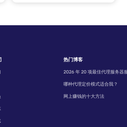
司
热门博客
们
2026 年 20 项最佳代理服务器
哪种代理定价模式适合我？
员
网上赚钱的十大方法
志
成