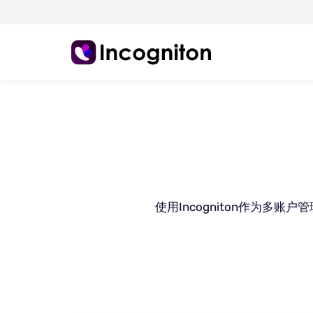
使用Incogniton作为