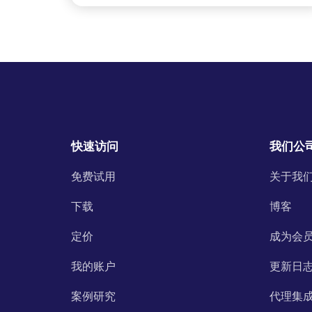
快速访问
我们公
免费试用
关于我
下载
博客
定价
成为会
我的账户
更新日
案例研究
代理集