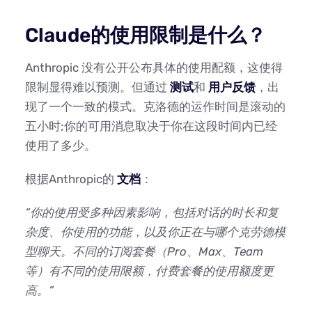
Claude的使用限制是什么？
Anthropic 没有公开公布具体的使用配额，这使得
限制显得难以预测。但通过
测试
和
用户反馈
，出
现了一个一致的模式。克洛德的运作时间是滚动的
五小时;你的可用消息取决于你在这段时间内已经
使用了多少。
根据Anthropic的
文档
：
“你的使用受多种因素影响，包括对话的时长和复
杂度、你使用的功能，以及你正在与哪个克劳德模
型聊天。不同的订阅套餐（Pro、Max、Team
等）有不同的使用限额，付费套餐的使用额度更
高。”