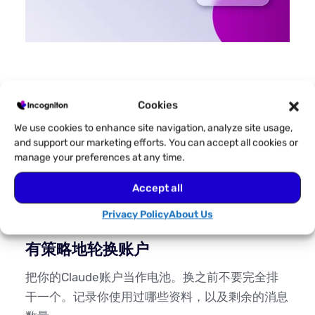
通过Incogniton运行多个Claude账户听起来很简
Cookies
单，但要在数周甚至数月内保持一致性，需要策
We use cookies to enhance site navigation, analyze site usage,
略。目标是创建一个可持续的工作流程，既能保持
and support our marketing efforts. You can accept all cookies or
高效，又不会违反Anthropic的条款或触发自动标
manage your preferences at any time.
记。以下建议将帮助您在连续性、安全性和效率之
Accept all
间取得最佳平衡。
Privacy Policy
About Us
有策略地轮换账户
把你的Claude账户当作电池。换之前不要完全排
干一个。记录你使用过哪些资料，以及剩余的消息