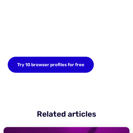
Start your FREE trial today
Sign up now and save up to 10 browser profiles.
Try 10 browser profiles for free
Related articles