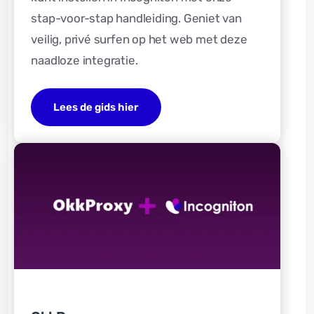
stap-voor-stap handleiding. Geniet van
veilig, privé surfen op het web met deze
naadloze integratie.
Lees de gids hier