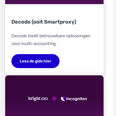
Decodo (ooit Smartproxy)
Decodo biedt betrouwbare oplossingen
voor multi-accounting.
Lees de gids hier