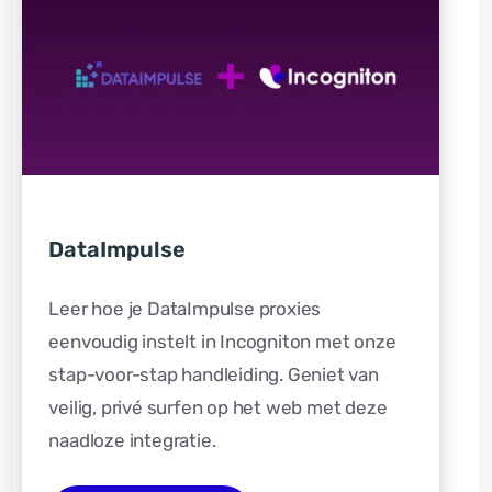
DataImpulse
Leer hoe je DataImpulse proxies
eenvoudig instelt in Incogniton met onze
stap-voor-stap handleiding. Geniet van
veilig, privé surfen op het web met deze
naadloze integratie.