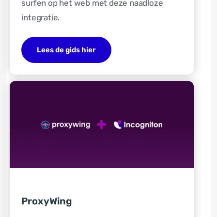
surfen op het web met deze naadloze
integratie.
Lees de gids hier
ProxyWing