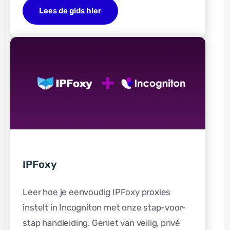
Lees de gids hier
IPFoxy
Leer hoe je eenvoudig IPFoxy proxies
instelt in Incogniton met onze stap-voor-
stap handleiding. Geniet van veilig, privé