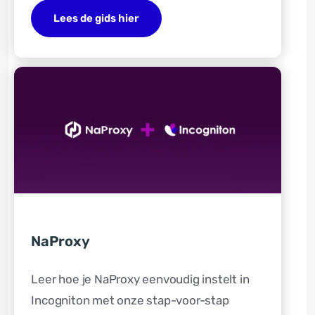
Lees de gids hier
NaProxy
Leer hoe je NaProxy eenvoudig instelt in
Incogniton met onze stap-voor-stap