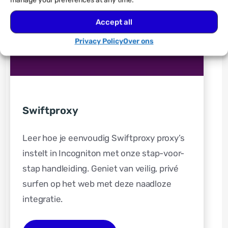
manage your preferences at any time.
Accept all
Privacy Policy
Over ons
Swiftproxy
Leer hoe je eenvoudig Swiftproxy proxy’s
instelt in Incogniton met onze stap-voor-
stap handleiding. Geniet van veilig, privé
surfen op het web met deze naadloze
integratie.