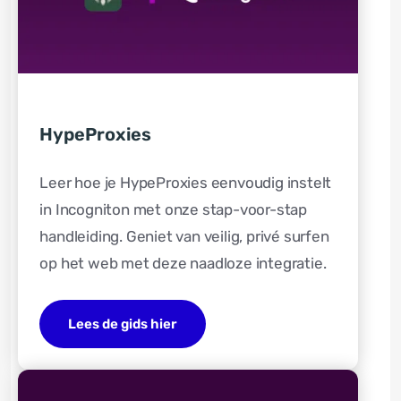
HypeProxies
Leer hoe je HypeProxies eenvoudig instelt
in Incogniton met onze stap-voor-stap
handleiding. Geniet van veilig, privé surfen
op het web met deze naadloze integratie.
Lees de gids hier