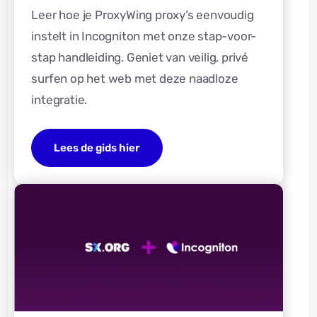
Leer hoe je ProxyWing proxy’s eenvoudig
instelt in Incogniton met onze stap-voor-
stap handleiding. Geniet van veilig, privé
surfen op het web met deze naadloze
integratie.
Lees de gids hier