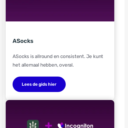
ASocks
ASocks is allround en consistent. Je kunt
het allemaal hebben, overal.
Lees de gids hier