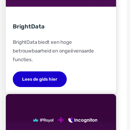
BrightData
BrightData biedt een hoge
betrouwbaarheid en ongeëvenaarde
functies.
Lees de gids hier