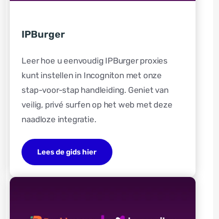
IPBurger
Leer hoe u eenvoudig IPBurger proxies
kunt instellen in Incogniton met onze
stap-voor-stap handleiding. Geniet van
veilig, privé surfen op het web met deze
naadloze integratie.
Lees de gids hier