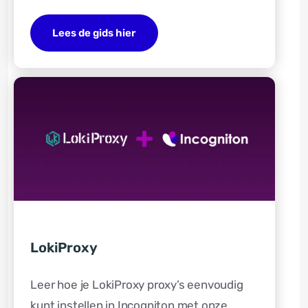
Lees de gids hier
LokiProxy
Leer hoe je LokiProxy proxy’s eenvoudig
kunt instellen in Incogniton met onze