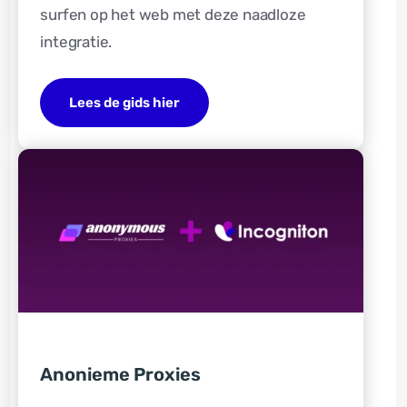
surfen op het web met deze naadloze
integratie.
Lees de gids hier
Anonieme Proxies