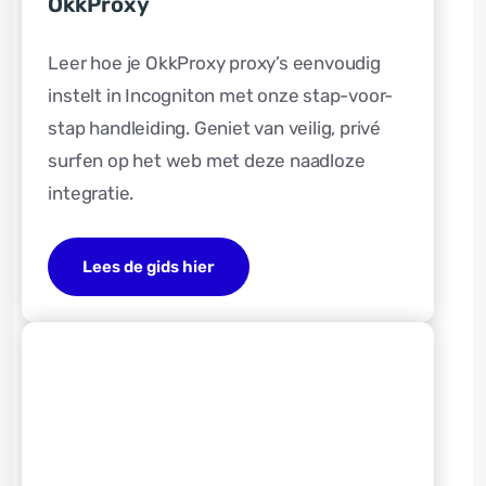
OkkProxy
Leer hoe je OkkProxy proxy’s eenvoudig
instelt in Incogniton met onze stap-voor-
stap handleiding. Geniet van veilig, privé
surfen op het web met deze naadloze
integratie.
Lees de gids hier