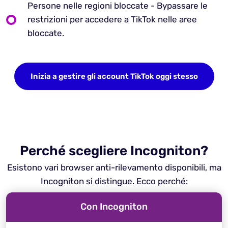
Persone nelle regioni bloccate - Bypassare le
restrizioni per accedere a TikTok nelle aree
bloccate.
Inizia a gestire gli account TikTok oggi stesso
Perché scegliere Incogniton?
Esistono vari browser anti-rilevamento disponibili, ma
Incogniton si distingue. Ecco perché:
Con Incogniton