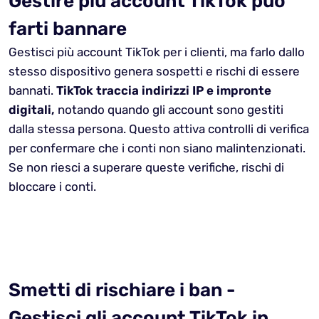
Gestire più account TikTok può
farti bannare
Gestisci più account TikTok per i clienti, ma farlo dallo
stesso dispositivo genera sospetti e rischi di essere
bannati.
TikTok traccia indirizzi IP e impronte
digitali,
notando quando gli account sono gestiti
dalla stessa persona. Questo attiva controlli di verifica
per confermare che i conti non siano malintenzionati.
Se non riesci a superare queste verifiche, rischi di
bloccare i conti.
Smetti di rischiare i ban -
Gestisci gli account TikTok in