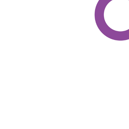
Vivi i veri vantaggi di una
gestione sicura di TikTok