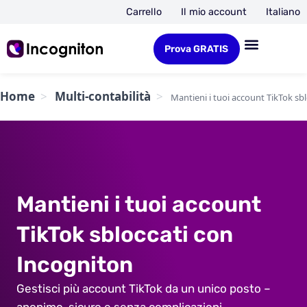
Carrello
Il mio account
Italiano
Prova GRATIS
Home
Multi-contabilità
Mantieni i tuoi account TikTok sb
Mantieni i tuoi account
TikTok sbloccati con
Incogniton
Gestisci più account TikTok da un unico posto –