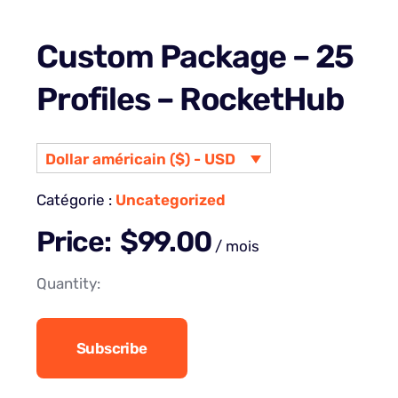
Custom Package – 25
Profiles – RocketHub
Dollar américain ($) - USD
Catégorie :
Uncategorized
Price:
$
99.00
/ mois
Quantity:
Subscribe