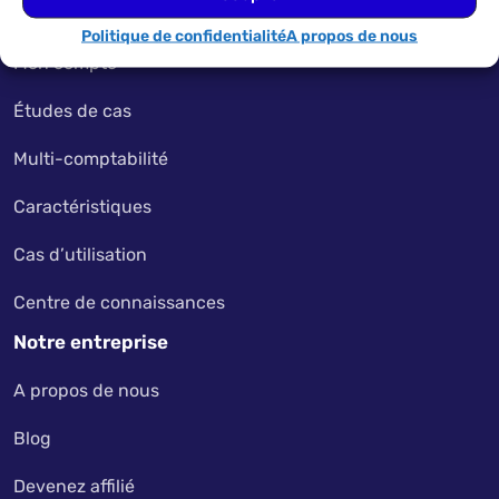
Tarification
Politique de confidentialité
A propos de nous
Mon compte
Études de cas
Multi-comptabilité
Caractéristiques
Cas d’utilisation
Centre de connaissances
Notre entreprise
A propos de nous
Blog
Devenez affilié