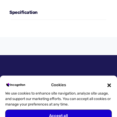
Specification
Cookies
Accès rapide
We use cookies to enhance site navigation, analyze site usage,
Essayez gratuitement !
and support our marketing efforts. You can accept all cookies or
manage your preferences at any time.
Télécharger
Accept all