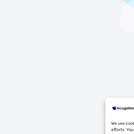
We use cook
efforts. Yo