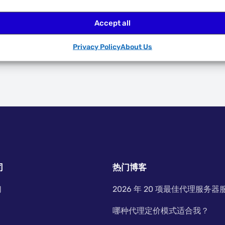
website!
Accept all
Go back
Privacy Policy
About Us
司
热门博客
们
2026 年 20 项最佳代理服务器
哪种代理定价模式适合我？