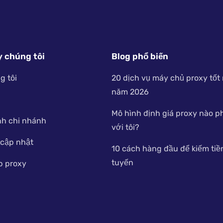
y chúng tôi
Blog phổ biến
g tôi
20 dịch vụ máy chủ proxy tốt
năm 2026
Mô hình định giá proxy nào 
nh chi nhánh
với tôi?
 cập nhật
10 cách hàng đầu để kiếm tiề
tuyến
p proxy