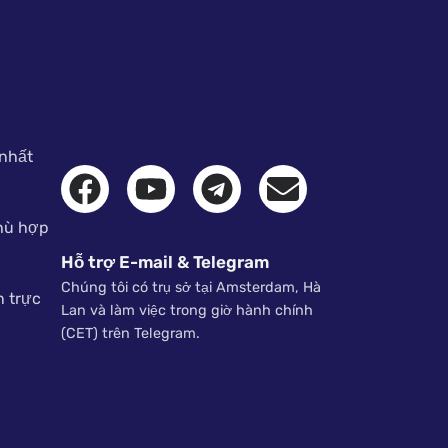
 nhất
phù hợp
Hỗ trợ E-mail & Telegram
Chúng tôi có trụ sở tại Amsterdam, Hà
n trực
Lan và làm việc trong giờ hành chính
(CET) trên Telegram.