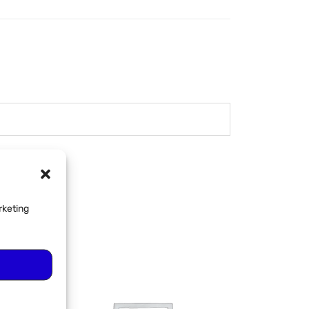
rketing