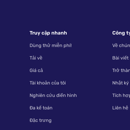
Truy cập nhanh
Công t
Dùng thử miễn phí!
Về chún
Tải về
Bài viết
Giá cả
Trở thà
Tài khoản của tôi
Nhật ký
Nghiên cứu điển hình
Tích hợ
Đa kế toán
Liên hệ
Đặc trưng