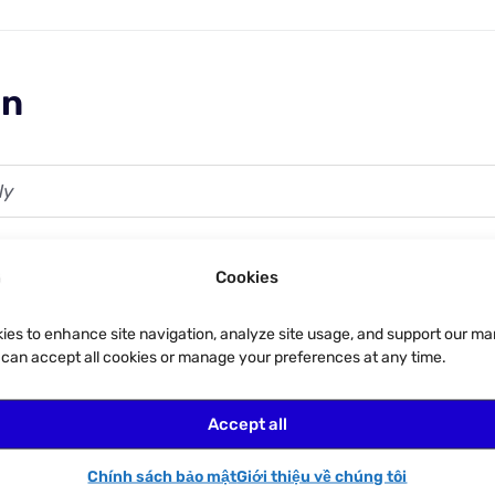
on
ly
Cookies
ies to enhance site navigation, analyze site usage, and support our ma
u can accept all cookies or manage your preferences at any time.
Accept all
Chính sách bảo mật
Giới thiệu về chúng tôi