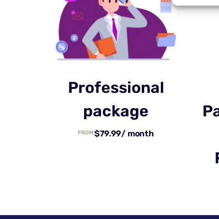
Professional
package
Pa
$
79.99
/ month
FROM: