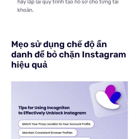
hãy lặp lại quy trình tạo hồ sơ cho từng tài
khoản.
Mẹo sử dụng chế độ ẩn
danh để bỏ chặn Instagram
hiệu quả