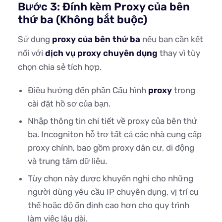
Bước 3: Đính kèm Proxy của bên
thứ ba (Không bắt buộc)
Sử dụng
proxy của bên thứ ba
nếu bạn cần kết
nối với
dịch vụ proxy chuyên dụng
thay vì tùy
chọn chia sẻ tích hợp.
Điều hướng đến phần Cấu hình
proxy
trong
cài đặt hồ sơ của bạn.
Nhập thông tin chi tiết về proxy của bên thứ
ba. Incogniton hỗ trợ tất cả các nhà cung cấp
proxy chính, bao gồm proxy dân cư, di động
và trung tâm dữ liệu.
Tùy chọn này được khuyến nghị cho những
người dùng yêu cầu IP chuyên dụng, vị trí cụ
thể hoặc độ ổn định cao hơn cho quy trình
làm việc lâu dài.