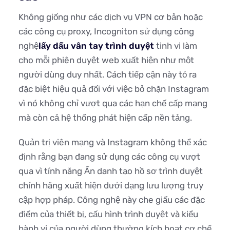
Không giống như các dịch vụ VPN cơ bản hoặc
các công cụ proxy, Incogniton sử dụng công
nghệ
lấy dấu vân tay trình duyệt
tinh vi làm
cho mỗi phiên duyệt web xuất hiện như một
người dùng duy nhất. Cách tiếp cận này tỏ ra
đặc biệt hiệu quả đối với việc bỏ chặn Instagram
vì nó không chỉ vượt qua các hạn chế cấp mạng
mà còn cả hệ thống phát hiện cấp nền tảng.
Quản trị viên mạng và Instagram không thể xác
định rằng bạn đang sử dụng các công cụ vượt
qua vì tính năng Ẩn danh tạo hồ sơ trình duyệt
chính hãng xuất hiện dưới dạng lưu lượng truy
cập hợp pháp. Công nghệ này che giấu các đặc
điểm của thiết bị, cấu hình trình duyệt và kiểu
hành vi của người dùng thường kích hoạt cơ chế