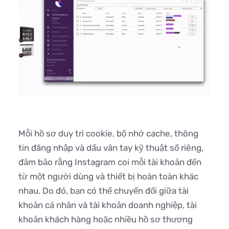
Mỗi hồ sơ duy trì cookie, bộ nhớ cache, thông
tin đăng nhập và dấu vân tay kỹ thuật số riêng,
đảm bảo rằng Instagram coi mỗi tài khoản đến
từ một người dùng và thiết bị hoàn toàn khác
nhau. Do đó, bạn có thể chuyển đổi giữa tài
khoản cá nhân và tài khoản doanh nghiệp, tài
khoản khách hàng hoặc nhiều hồ sơ thương