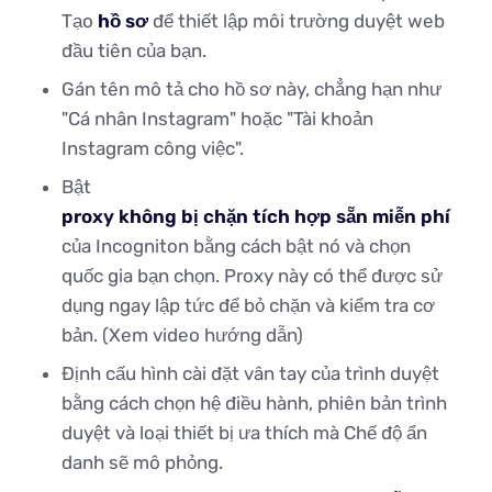
Tạo
hồ sơ
để thiết lập môi trường duyệt web
đầu tiên của bạn.
Gán tên mô tả cho hồ sơ này, chẳng hạn như
"Cá nhân Instagram" hoặc "Tài khoản
Instagram công việc".
Bật
proxy không bị chặn tích hợp sẵn miễn phí
của Incogniton bằng cách bật nó và chọn
quốc gia bạn chọn. Proxy này có thể được sử
dụng ngay lập tức để bỏ chặn và kiểm tra cơ
bản. (Xem video hướng dẫn)
Định cấu hình cài đặt vân tay của trình duyệt
bằng cách chọn hệ điều hành, phiên bản trình
duyệt và loại thiết bị ưa thích mà Chế độ ẩn
danh sẽ mô phỏng.