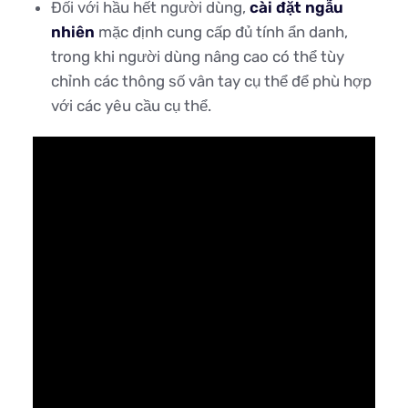
Đối với hầu hết người dùng,
cài đặt ngẫu
nhiên
mặc định cung cấp đủ tính ẩn danh,
trong khi người dùng nâng cao có thể tùy
chỉnh các thông số vân tay cụ thể để phù hợp
với các yêu cầu cụ thể.