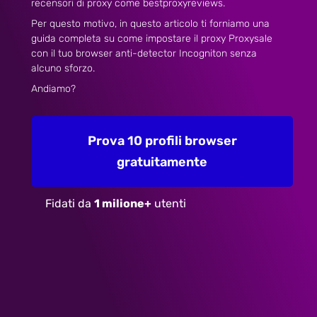
recensori di proxy come bestproxyreviews.
Per questo motivo, in questo articolo ti forniamo una
guida completa su come impostare il proxy Proxysale
con il tuo browser anti-detector Incogniton senza
alcuno sforzo.
Andiamo?
Prova 10 profili browser
gratuitamente
Fidati da
1 milione+
utenti