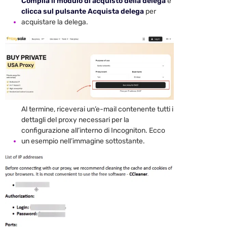
Compila il modulo di acquisto della delega
e
clicca sul pulsante Acquista delega
per
acquistare la delega.
Al termine, riceverai un’e-mail contenente tutti i
dettagli del proxy necessari per la
configurazione all’interno di Incogniton. Ecco
un esempio nell’immagine sottostante.