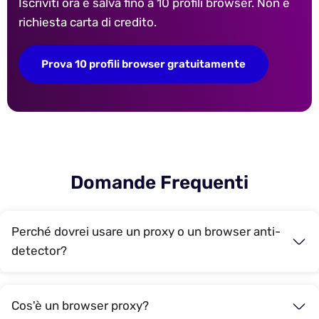
Iscriviti ora e salva fino a 10 profili browser. Non è
richiesta carta di credito.
Prova 10 profili browser gratuitamente
Domande Frequenti
Perché dovrei usare un proxy o un browser anti-
detector?
Cos'è un browser proxy?