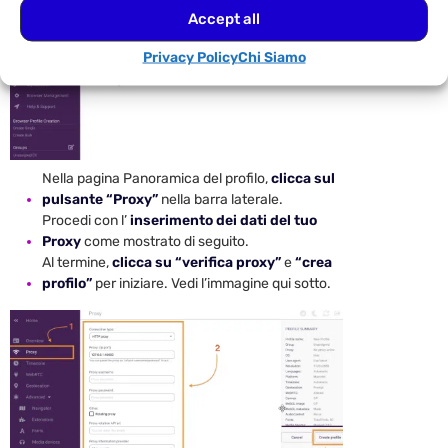
Accept all
Privacy Policy
Chi Siamo
Nella pagina Panoramica del profilo,
clicca sul
pulsante “Proxy”
nella barra laterale.
Procedi con l’
inserimento dei dati del tuo
Proxy
come mostrato di seguito.
Al termine,
clicca su “verifica proxy”
e
“crea
profilo”
per iniziare. Vedi l’immagine qui sotto.