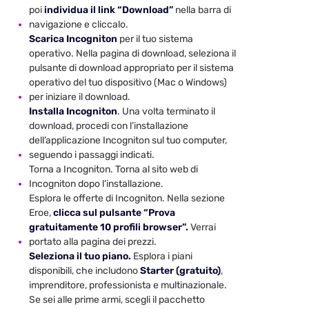
poi
individua il link “Download”
nella barra di
navigazione e cliccalo.
Scarica Incogniton
per il tuo sistema
operativo. Nella pagina di download, seleziona il
pulsante di download appropriato per il sistema
operativo del tuo dispositivo (Mac o Windows)
per iniziare il download.
Installa Incogniton
. Una volta terminato il
download, procedi con l’installazione
dell’applicazione Incogniton sul tuo computer,
seguendo i passaggi indicati.
Torna a Incogniton. Torna al sito web di
Incogniton dopo l’installazione.
Esplora le offerte di Incogniton. Nella sezione
Eroe,
clicca sul pulsante “Prova
gratuitamente 10 profili browser”.
Verrai
portato alla pagina dei prezzi.
Seleziona il tuo piano.
Esplora i piani
disponibili, che includono
Starter (gratuito)
,
imprenditore, professionista e multinazionale.
Se sei alle prime armi, scegli il pacchetto