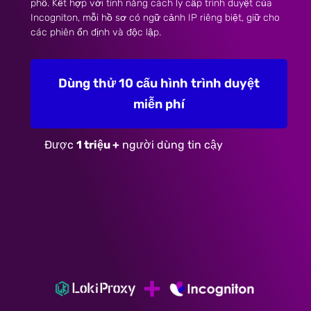
phố. Kết hợp với tính năng cách ly cấp trình duyệt của
Incogniton, mỗi hồ sơ có ngữ cảnh IP riêng biệt, giữ cho
các phiên ổn định và độc lập.
Dùng thử 10 cấu hình trình duyệt
miễn phí
Được
1 triệu +
người dùng tin cậy