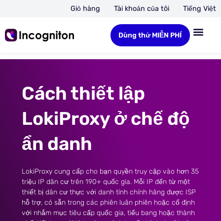
Giỏ hàng
Tài khoản của tôi
Tiếng Việt
Dùng thử MIỄN PHÍ
Cách thiết lập
LokiProxy ở chế độ
ẩn danh
LokiProxy cung cấp cho bạn quyền truy cập vào hơn 35
triệu IP dân cư trên 190+ quốc gia. Mỗi IP đến từ một
thiết bị dân cư thực với danh tính chính hãng được ISP
hỗ trợ, có sẵn trong các phiên luân phiên hoặc cố định
với nhắm mục tiêu cấp quốc gia, tiểu bang hoặc thành