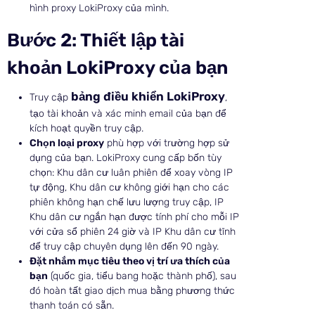
hình proxy LokiProxy của mình.
Bước 2: Thiết lập tài
khoản LokiProxy của bạn
bảng điều khiển LokiProxy
Truy cập
,
tạo tài khoản và xác minh email của bạn để
kích hoạt quyền truy cập.
Chọn loại proxy
phù hợp với trường hợp sử
dụng của bạn. LokiProxy cung cấp bốn tùy
chọn: Khu dân cư luân phiên để xoay vòng IP
tự động, Khu dân cư không giới hạn cho các
phiên không hạn chế lưu lượng truy cập, IP
Khu dân cư ngắn hạn được tính phí cho mỗi IP
với cửa sổ phiên 24 giờ và IP Khu dân cư tĩnh
để truy cập chuyên dụng lên đến 90 ngày.
Đặt nhắm mục tiêu theo vị trí ưa thích của
bạn
(quốc gia, tiểu bang hoặc thành phố), sau
đó hoàn tất giao dịch mua bằng phương thức
thanh toán có sẵn.