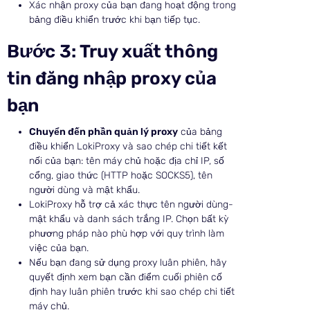
Xác nhận proxy của bạn đang hoạt động trong
bảng điều khiển trước khi bạn tiếp tục.
Bước 3: Truy xuất thông
tin đăng nhập proxy của
bạn
Chuyển đến phần quản lý proxy
của bảng
điều khiển LokiProxy và sao chép chi tiết kết
nối của bạn: tên máy chủ hoặc địa chỉ IP, số
cổng, giao thức (HTTP hoặc SOCKS5), tên
người dùng và mật khẩu.
LokiProxy hỗ trợ cả xác thực tên người dùng-
mật khẩu và danh sách trắng IP. Chọn bất kỳ
phương pháp nào phù hợp với quy trình làm
việc của bạn.
Nếu bạn đang sử dụng proxy luân phiên, hãy
quyết định xem bạn cần điểm cuối phiên cố
định hay luân phiên trước khi sao chép chi tiết
máy chủ.