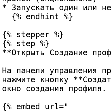
* Запускать один или не
  {% endhint %}

{% stepper %}

{% step %}

**Открыть Создание проф
На панели управления пр
нажмите кнопку **Создат
окно создания профиля.

{% embed url="