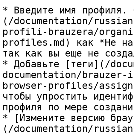
* Введите имя профиля. 
(/documentation/russian
profili-brauzera/organi
profiles.md) как *Не на
так как вы еще не созда
* Добавьте [теги](/docu
documentation/brauzer-i
browser-profiles/assign
чтобы упростить идентиф
профиля по мере создани
* [Измените версию брау
(/documentation/russian