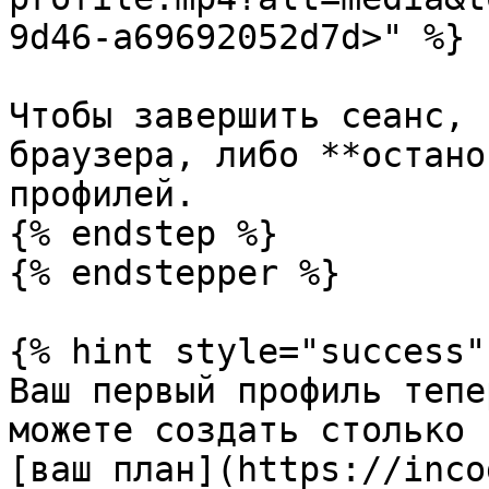
9d46-a69692052d7d>" %}

Чтобы завершить сеанс, 
браузера, либо **остано
профилей.

{% endstep %}

{% endstepper %}

{% hint style="success" 
Ваш первый профиль тепе
можете создать столько 
[ваш план](https://inco