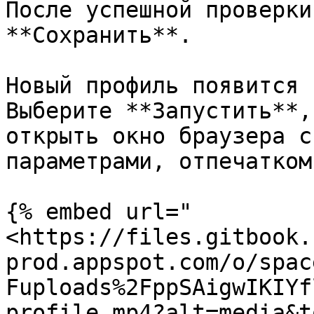
После успешной проверки
**Сохранить**.

Новый профиль появится 
Выберите **Запустить**,
открыть окно браузера с
параметрами, отпечатком
{% embed url="
<https://files.gitbook.
prod.appspot.com/o/spac
Fuploads%2FppSAigwIKIYf
profile.mp4?alt=media&t