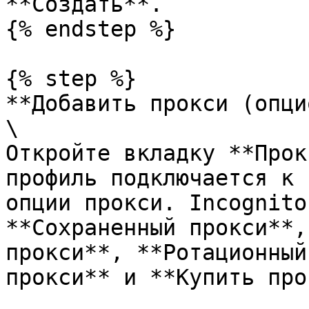
**Создать**.

{% endstep %}

{% step %}

**Добавить прокси (опци
\

Откройте вкладку **Прок
профиль подключается к 
опции прокси. Incognito
**Сохраненный прокси**,
прокси**, **Ротационный
прокси** и **Купить про