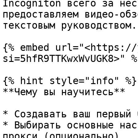
Incogniton всего за нес
предоставляем видео-обз
текстовым руководством.

{% embed url="<https://
si=5hfR9TTKwxWvUGK8>" %}
{% hint style="info" %}

**Чему вы научитесь**

* Создавать ваш первый 
* Выбирать основные нас
прокси (опционально)
