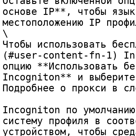
Оставьте включенной опц
основе IP**, чтобы язык
местоположению IP профил
\

Чтобы использовать бесп
(#user-content-fn-1) In
опцию **Использовать бе
Incogniton** и выберите
Подробнее о прокси в сл
Incogniton по умолчанию
систему профиля в соотв
устройством, чтобы сред