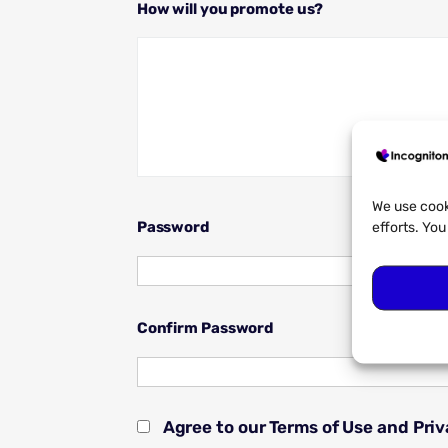
How will you promote us?
We use cook
Password
efforts. Yo
Confirm Password
Agree to our Terms of Use and Priv