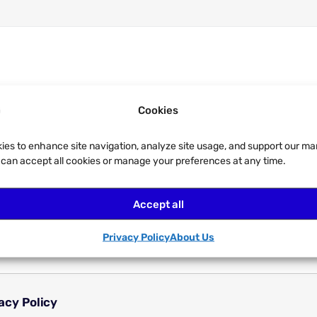
Cookies
ies to enhance site navigation, analyze site usage, and support our ma
u can accept all cookies or manage your preferences at any time.
Accept all
Privacy Policy
About Us
acy Policy