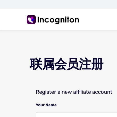
联属会员注册
Register a new affiliate account
Your Name