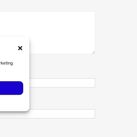
rketing