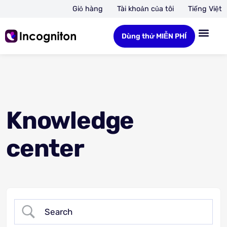
Giỏ hàng
Tài khoản của tôi
Tiếng Việt
Dùng thử MIỄN PHÍ
Knowledge
center