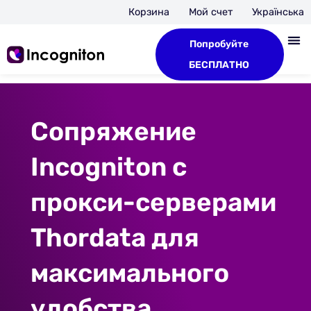
Корзина
Мой счет
Українська
Попробуйте
БЕСПЛАТНО
Сопряжение
Incogniton с
прокси-серверами
Thordata для
максимального
удобства