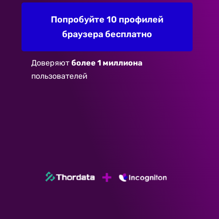
Попробуйте 10 профилей
браузера бесплатно
Доверяют
более 1 миллиона
пользователей