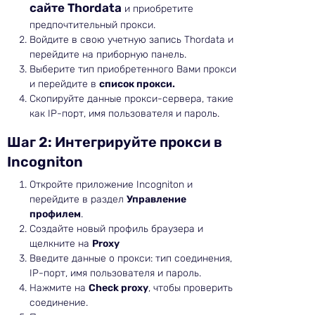
сайте Thordata
и приобретите
предпочтительный прокси.
Войдите в свою учетную запись Thordata и
перейдите на приборную панель.
Выберите тип приобретенного Вами прокси
и перейдите в
список прокси.
Скопируйте данные прокси-сервера, такие
как IP-порт, имя пользователя и пароль.
Шаг 2: Интегрируйте прокси в
Incogniton
Откройте приложение Incogniton и
перейдите в раздел
Управление
профилем
.
Создайте новый профиль браузера и
щелкните на
Proxy
Введите данные о прокси: тип соединения,
IP-порт, имя пользователя и пароль.
Нажмите на
Check proxy
, чтобы проверить
соединение.